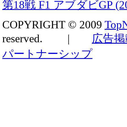
第18戦 F1 アブダビGP (2
COPYRIGHT © 2009
TopN
reserved. |
広告掲
パートナーシップ