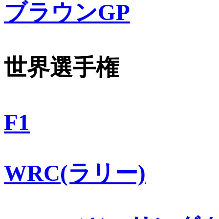
ブラウンGP
世界選手権
F1
WRC(ラリー)