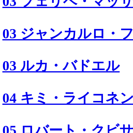
03 フェリペ・マッ
03 ジャンカルロ・
03 ルカ・バドエル
04 キミ・ライコネ
05 ロバート・クビ