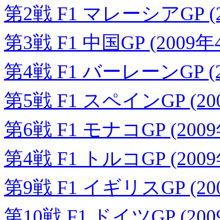
第2戦 F1 マレーシアGP (
第3戦 F1 中国GP (2009年
第4戦 F1 バーレーンGP (2
第5戦 F1 スペインGP (20
第6戦 F1 モナコGP (200
第4戦 F1 トルコGP (200
第9戦 F1 イギリスGP (20
第10戦 F1 ドイツGP (20