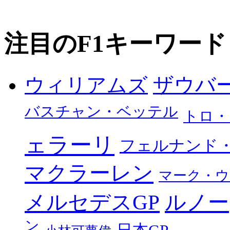
注目のF1キーワード
ザウバ
ウィリアムズ
バスチャン・ベッテル
トロ・
ェラーリ
フェルナンド
マクラーレン
マーク・ウ
メルセデスGP
ルノー
ン