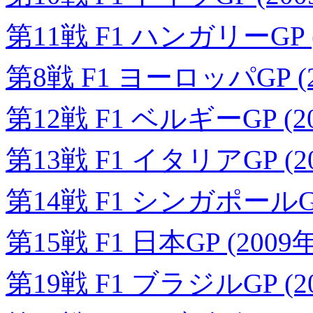
第11戦 F1 ハンガリーGP (
第8戦 F1 ヨーロッパGP (2
第12戦 F1 ベルギーGP (2
第13戦 F1 イタリアGP (2
第14戦 F1 シンガポールGP 
第15戦 F1 日本GP (2009
第19戦 F1 ブラジルGP (2