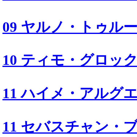
09 ヤルノ・トゥル
10 ティモ・グロッ
11 ハイメ・アルグ
11 セバスチャン・