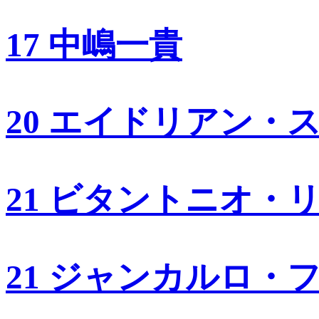
17 中嶋一貴
20 エイドリアン・
21 ビタントニオ・
21 ジャンカルロ・