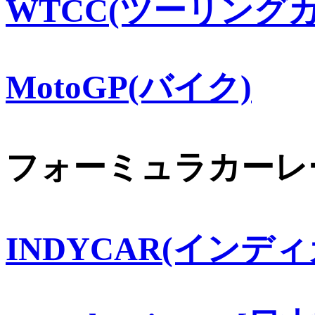
WTCC(ツーリングカ
MotoGP(バイク)
フォーミュラカーレ
INDYCAR(インディ