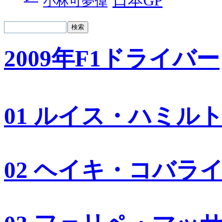
日本GP
小林可夢偉
2009年F1ドライバー
01 ルイス・ハミル
02 ヘイキ・コバラ