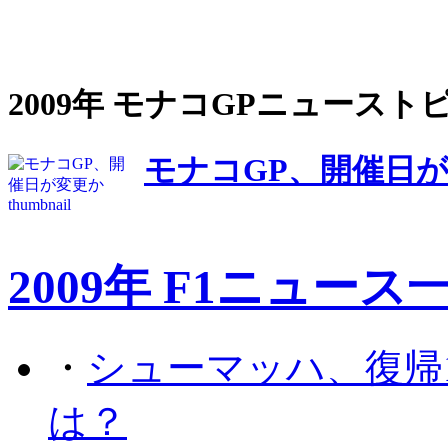
2009年 モナコGPニュースト
モナコGP、開催日
2009年 F1ニュース
・
シューマッハ、復帰
は？