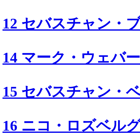
12 セバスチャン・
14 マーク・ウェバ
15 セバスチャン・
16 ニコ・ロズベル