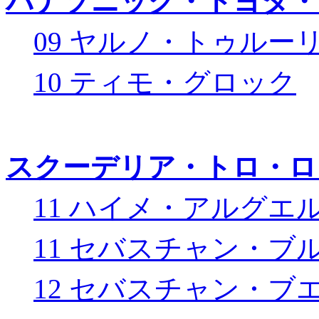
パナソニック・トヨタ・
09 ヤルノ・トゥルー
10 ティモ・グロック
スクーデリア・トロ・ロ
11 ハイメ・アルグエ
11 セバスチャン・ブ
12 セバスチャン・ブ