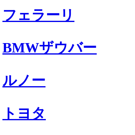
フェラーリ
BMWザウバー
ルノー
トヨタ