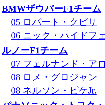
BMWザウバーF1チーム
05 ロバート・クビサ
06 ニック・ハイドフ
ルノーF1チーム
07 フェルナンド・ア
08 ロメ・グロジャン
08 ネルソン・ピケJr.