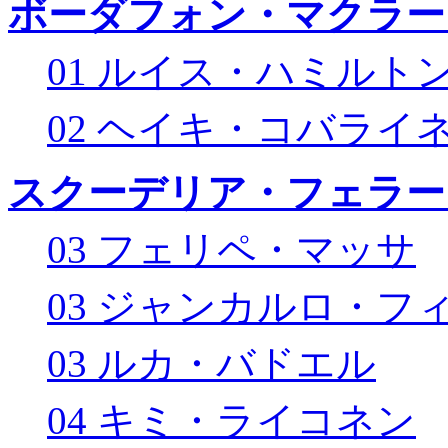
ボーダフォン・マクラー
01 ルイス・ハミルト
02 ヘイキ・コバライ
スクーデリア・フェラー
03 フェリペ・マッサ
03 ジャンカルロ・フ
03 ルカ・バドエル
04 キミ・ライコネン