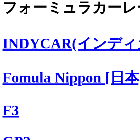
フォーミュラカーレ
INDYCAR(インディ
Fomula Nippon [日本
F3