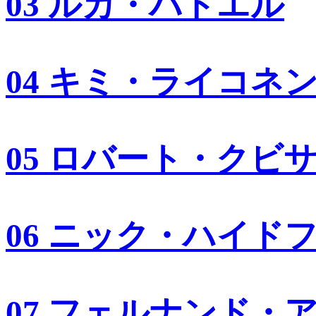
03 ルカ・バドエル
04 キミ・ライコネ
05 ロバート・クビ
06 ニック・ハイド
07 フェルナンド・