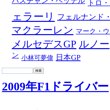
バスチャン・ベッテル
トロ・
ェラーリ
フェルナンド
マクラーレン
マーク・ウ
メルセデスGP
ルノー
ン
日本GP
小林可夢偉
2009年F1ドライバー