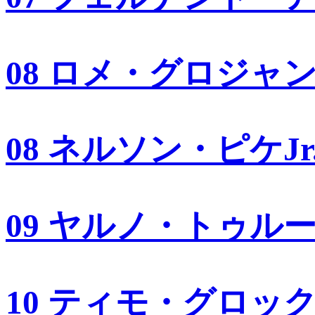
08 ロメ・グロジャ
08 ネルソン・ピケJr
09 ヤルノ・トゥル
10 ティモ・グロッ