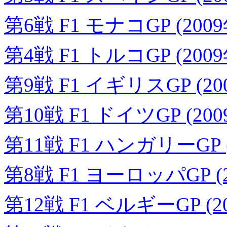
第6戦 F1 モナコGP (200
第4戦 F1 トルコGP (200
第9戦 F1 イギリスGP (20
第10戦 F1 ドイツGP (20
第11戦 F1 ハンガリーGP (
第8戦 F1 ヨーロッパGP (2
第12戦 F1 ベルギーGP (2