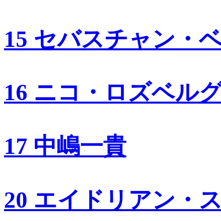
15 セバスチャン・
16 ニコ・ロズベル
17 中嶋一貴
20 エイドリアン・