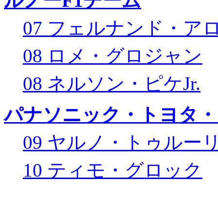
ルノーF1チーム
07 フェルナンド・ア
08 ロメ・グロジャン
08 ネルソン・ピケJr.
パナソニック・トヨタ・
09 ヤルノ・トゥルー
10 ティモ・グロック