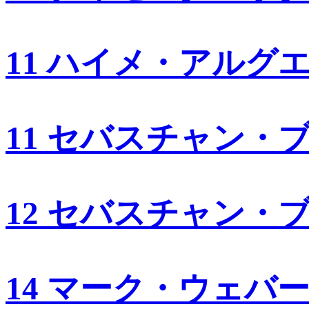
11 ハイメ・アルグ
11 セバスチャン・
12 セバスチャン・
14 マーク・ウェバ