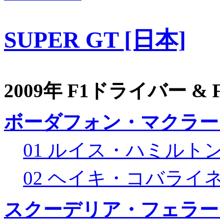
SUPER GT [日本]
2009年 F1ドライバー &
ボーダフォン・マクラー
01 ルイス・ハミルト
02 ヘイキ・コバライ
スクーデリア・フェラー