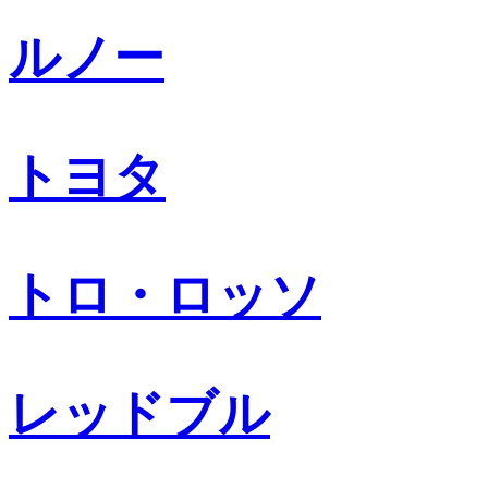
ルノー
トヨタ
トロ・ロッソ
レッドブル