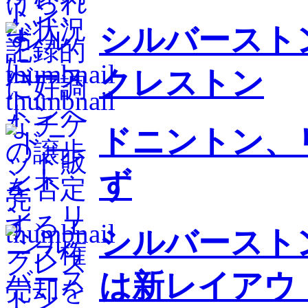
シルバースト
クレストン
ドニントン、
ず
シルバーストン
は新レイアウ