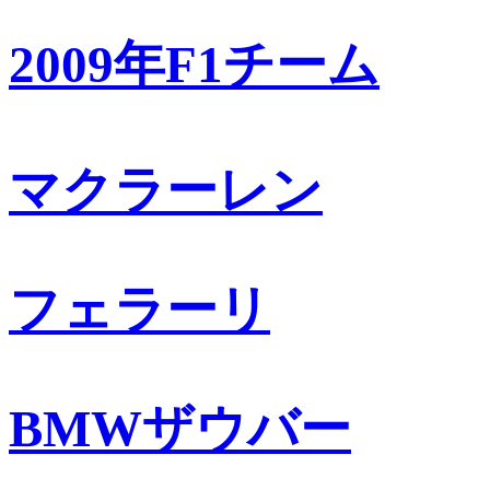
2009年F1チーム
マクラーレン
フェラーリ
BMWザウバー