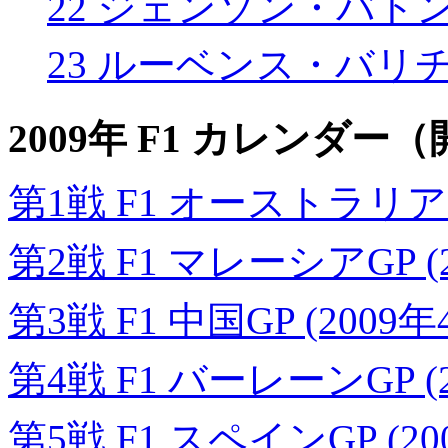
22 ジェンソン・バト
23 ルーベンス・バリ
2009年 F1 カレンダ
第1戦 F1 オーストラリアGP
第2戦 F1 マレーシアGP (
第3戦 F1 中国GP (2009年
第4戦 F1 バーレーンGP (2
第5戦 F1 スペインGP (20