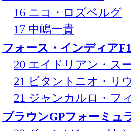
16 ニコ・ロズベルグ
17 中嶋一貴
フォース・インディアF
20 エイドリアン・ス
21 ビタントニオ・リ
21 ジャンカルロ・フ
ブラウンGPフォーミュ