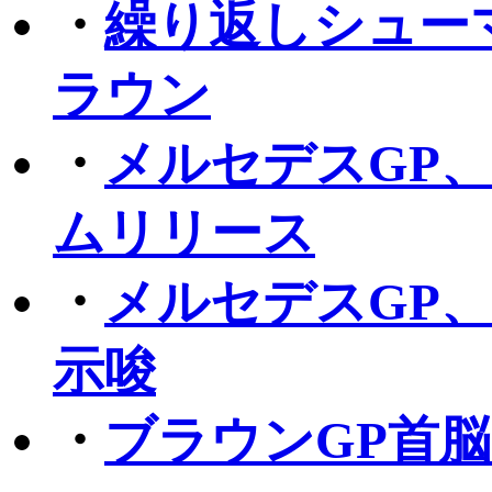
・
繰り返しシュー
ラウン
・
メルセデスGP
ムリリース
・
メルセデスGP
示唆
・
ブラウンGP首