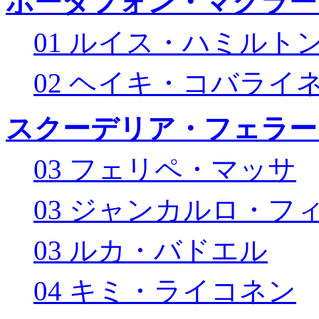
ボーダフォン・マクラー
01 ルイス・ハミルト
02 ヘイキ・コバライ
スクーデリア・フェラー
03 フェリペ・マッサ
03 ジャンカルロ・フ
03 ルカ・バドエル
04 キミ・ライコネン