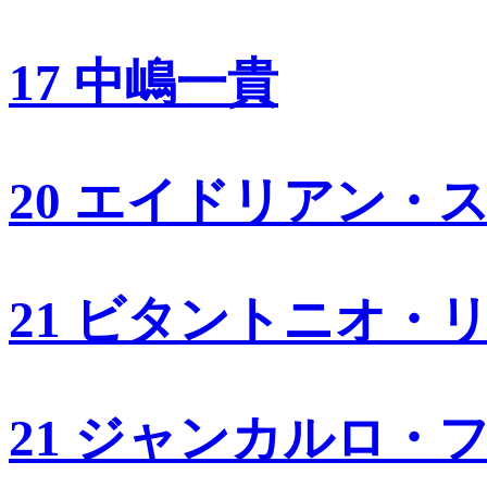
17 中嶋一貴
20 エイドリアン・
21 ビタントニオ・
21 ジャンカルロ・