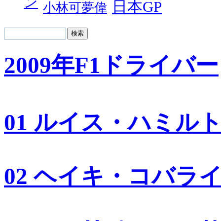
ン
日本GP
小林可夢偉
2009年F1ドライバー
01 ルイス・ハミル
02 ヘイキ・コバラ