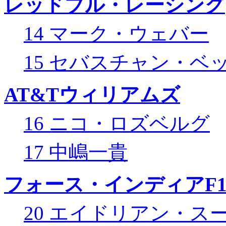
レッドブル・レーシング
14 マーク・ウェバー
15 セバスチャン・ベ
AT&Tウィリアムズ
16 ニコ・ロズベルグ
17 中嶋一貴
フォース・インディアF
20 エイドリアン・ス