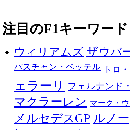
注目のF1キーワード
ザウバ
ウィリアムズ
バスチャン・ベッテル
トロ・
ェラーリ
フェルナンド
マクラーレン
マーク・ウ
メルセデスGP
ルノー