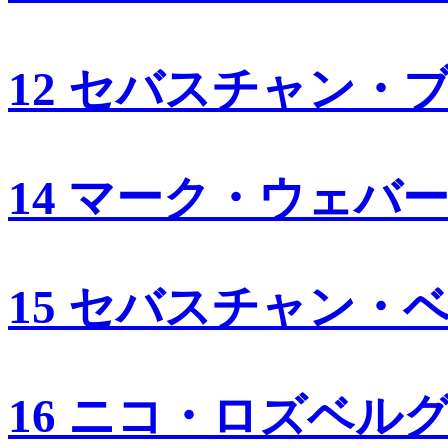
12 セバスチャン・
14 マーク・ウェバ
15 セバスチャン・
16 ニコ・ロズベル