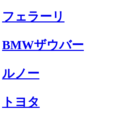
フェラーリ
BMWザウバー
ルノー
トヨタ