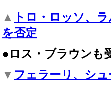
▲
トロ・ロッソ、ラ
を否定
●ロス・ブラウンも
▼
フェラーリ、シュ