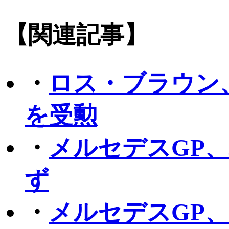
【関連記事】
・
ロス・ブラウン
を受勲
・
メルセデスGP
ず
・
メルセデスGP