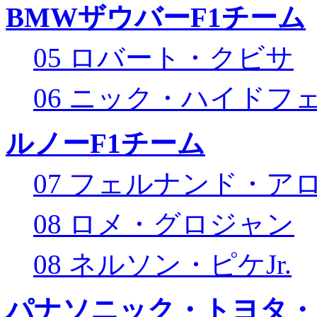
BMWザウバーF1チーム
05 ロバート・クビサ
06 ニック・ハイドフ
ルノーF1チーム
07 フェルナンド・ア
08 ロメ・グロジャン
08 ネルソン・ピケJr.
パナソニック・トヨタ・