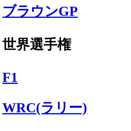
ブラウンGP
世界選手権
F1
WRC(ラリー)