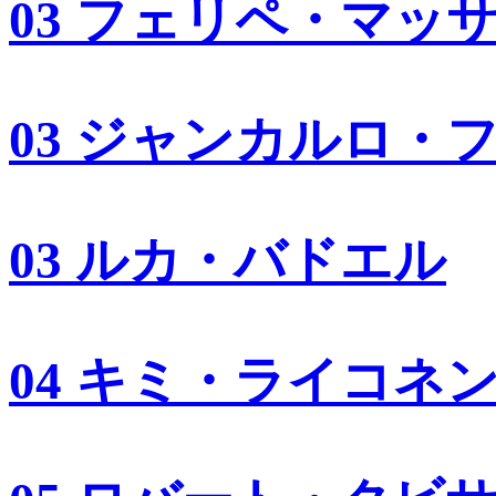
03 フェリペ・マッ
03 ジャンカルロ・
03 ルカ・バドエル
04 キミ・ライコネ