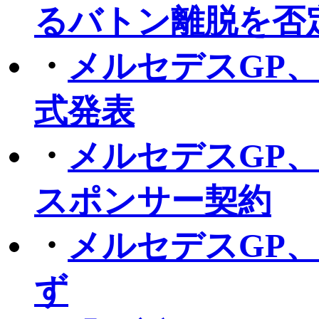
るバトン離脱を否
・
メルセデスGP
式発表
・
メルセデスGP
スポンサー契約
・
メルセデスGP、
ず