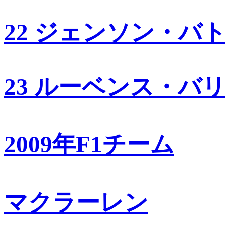
22 ジェンソン・バ
23 ルーベンス・バ
2009年F1チーム
マクラーレン