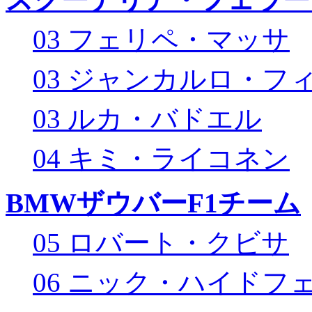
03 フェリペ・マッサ
03 ジャンカルロ・フ
03 ルカ・バドエル
04 キミ・ライコネン
BMWザウバーF1チーム
05 ロバート・クビサ
06 ニック・ハイドフ