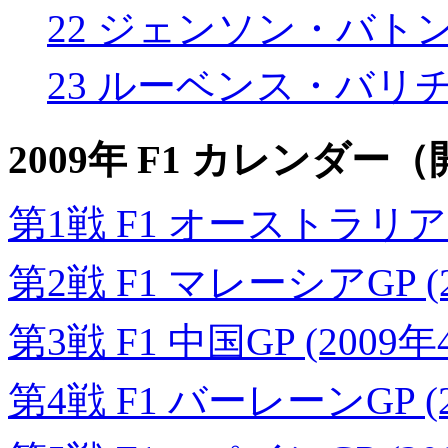
22 ジェンソン・バト
23 ルーベンス・バリ
2009年 F1 カレンダ
第1戦 F1 オーストラリアGP
第2戦 F1 マレーシアGP (
第3戦 F1 中国GP (2009年
第4戦 F1 バーレーンGP (2