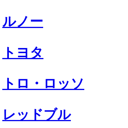
ルノー
トヨタ
トロ・ロッソ
レッドブル