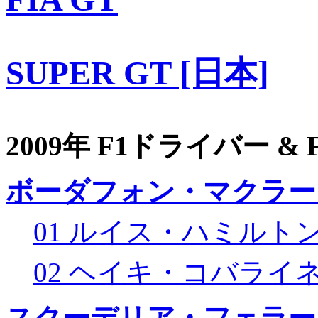
SUPER GT [日本]
2009年 F1ドライバー &
ボーダフォン・マクラー
01 ルイス・ハミルト
02 ヘイキ・コバライ
スクーデリア・フェラー