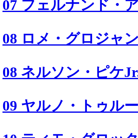
07 フェルナンド・
08 ロメ・グロジャ
08 ネルソン・ピケJr
09 ヤルノ・トゥル