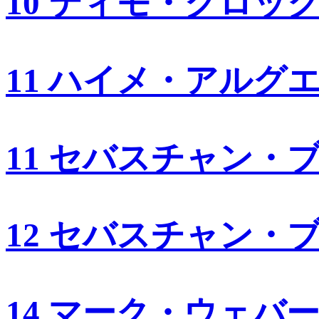
10 ティモ・グロッ
11 ハイメ・アルグ
11 セバスチャン・
12 セバスチャン・
14 マーク・ウェバ