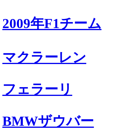
2009年F1チーム
マクラーレン
フェラーリ
BMWザウバー