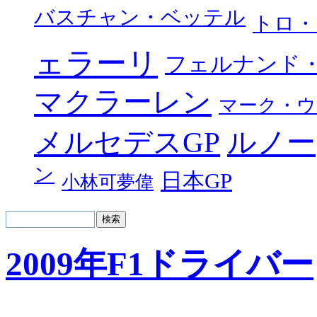
バスチャン・ベッテル
トロ・
ェラーリ
フェルナンド
マクラーレン
マーク・ウ
メルセデスGP
ルノー
ン
日本GP
小林可夢偉
2009年F1ドライバー