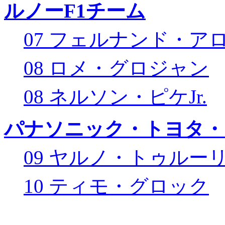
ルノーF1チーム
07 フェルナンド・ア
08 ロメ・グロジャン
08 ネルソン・ピケJr.
パナソニック・トヨタ・
09 ヤルノ・トゥルー
10 ティモ・グロック