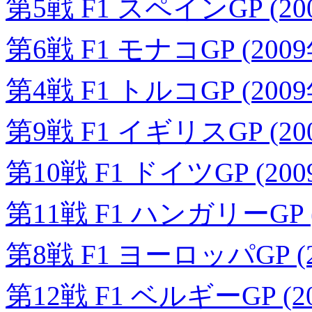
第5戦 F1 スペインGP (20
第6戦 F1 モナコGP (200
第4戦 F1 トルコGP (200
第9戦 F1 イギリスGP (20
第10戦 F1 ドイツGP (20
第11戦 F1 ハンガリーGP (
第8戦 F1 ヨーロッパGP (2
第12戦 F1 ベルギーGP (2