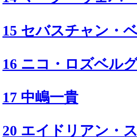
15 セバスチャン・
16 ニコ・ロズベル
17 中嶋一貴
20 エイドリアン・