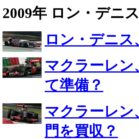
2009年 ロン・デ
ロン・デニス
マクラーレン
て準備？
マクラーレン
門を買収？