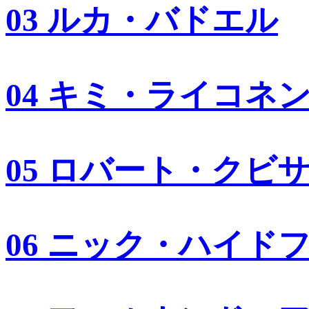
03 ルカ・バドエル
04 キミ・ライコネ
05 ロバート・クビ
06 ニック・ハイド