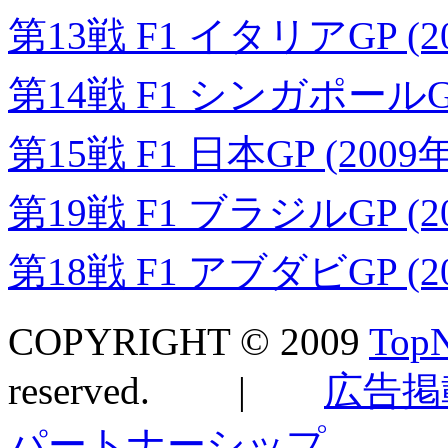
第13戦 F1 イタリアGP (2
第14戦 F1 シンガポールGP 
第15戦 F1 日本GP (2009
第19戦 F1 ブラジルGP (2
第18戦 F1 アブダビGP (2
COPYRIGHT © 2009
TopN
reserved. |
広告掲
パートナーシップ