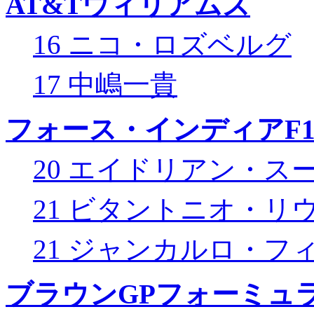
AT&Tウィリアムズ
16 ニコ・ロズベルグ
17 中嶋一貴
フォース・インディアF
20 エイドリアン・ス
21 ビタントニオ・リ
21 ジャンカルロ・フ
ブラウンGPフォーミュ