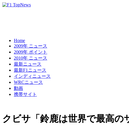
Home
2009年 ニュース
2009年 ポイント
2010年 ニュース
最新ニュース
最新F1ニュース
インディニュース
WRCニュース
動画
携帯サイト
クビサ「鈴鹿は世界で最高の