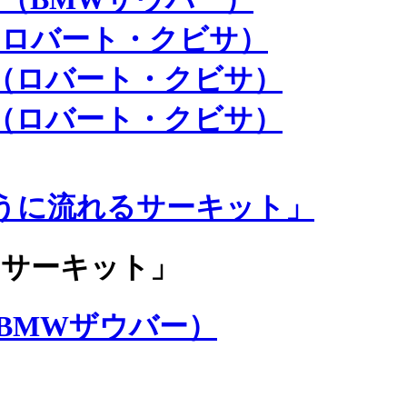
勝（ロバート・クビサ）
目（ロバート・クビサ）
目（ロバート・クビサ）
うに流れるサーキット」
のサーキット」
（BMWザウバー）