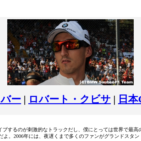
ウバー
|
ロバート・クビサ
|
日本
イブするのが刺激的なトラックだし、僕にとっては世界で最高
だよ。2006年には、夜遅くまで多くのファンがグランドスタ