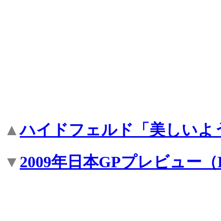
▲
ハイドフェルド「美しいよ
▼
2009年日本GPプレビュー