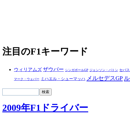
注目のF1キーワード
ザウバー
ウィリアムズ
セバス
シンガポールGP
ジェンソン・バトン
メルセデスGP
ル
ミハエル・シューマッハ
マーク・ウェバー
2009年F1ドライバー