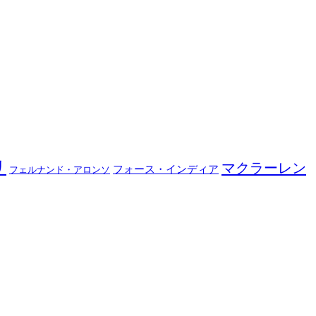
リ
マクラーレン
フォース・インディア
フェルナンド・アロンソ