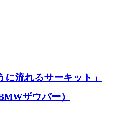
うに流れるサーキット」
（BMWザウバー）