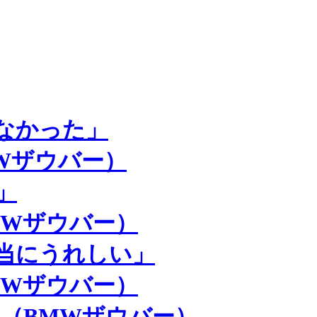
なかった」
MWザウバー）
」
BMWザウバー）
当にうれしい」
BMWザウバー）
ー（BMWザウバー）