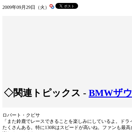
2009年09月29日（火）
◇関連トピックス -
BMWザ
ロバート・クビサ
「また鈴鹿でレースできることを楽しみにしているよ。ドラ
たくさんある。特に130Rはスピードが高いね。ファンも最高