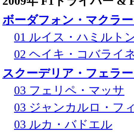
2009年 F1ドライバー &
ボーダフォン・マクラー
01 ルイス・ハミルト
02 ヘイキ・コバライ
スクーデリア・フェラー
03 フェリペ・マッサ
03 ジャンカルロ・フ
03 ルカ・バドエル