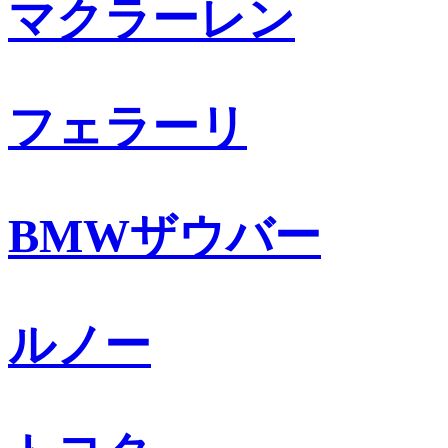
マクラーレン
フェラーリ
BMWザウバー
ルノー