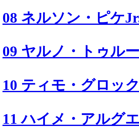
08 ネルソン・ピケJr
09 ヤルノ・トゥル
10 ティモ・グロッ
11 ハイメ・アルグ