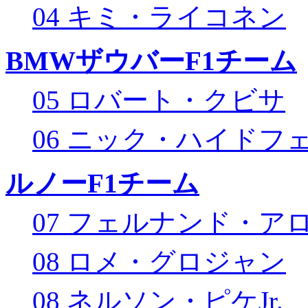
04 キミ・ライコネン
BMWザウバーF1チーム
05 ロバート・クビサ
06 ニック・ハイドフ
ルノーF1チーム
07 フェルナンド・ア
08 ロメ・グロジャン
08 ネルソン・ピケJr.