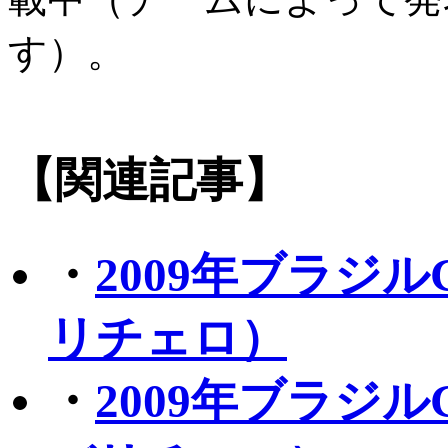
す）。
【関連記事】
・
2009年ブラジ
リチェロ）
・
2009年ブラジ