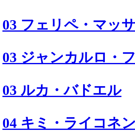
03 フェリペ・マッ
03 ジャンカルロ・
03 ルカ・バドエル
04 キミ・ライコネ