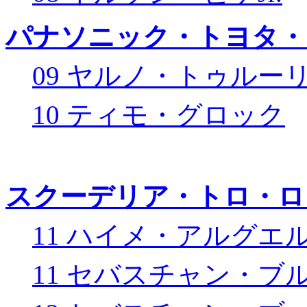
パナソニック・トヨタ・
09 ヤルノ・トゥルー
10 ティモ・グロック
スクーデリア・トロ・ロ
11 ハイメ・アルグエ
11 セバスチャン・ブ