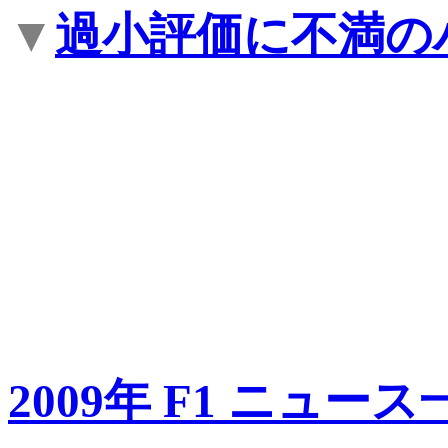
▼
過小評価に不満の
2009年 F1 ニュース