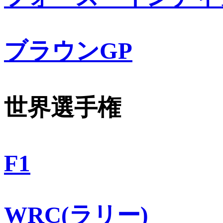
ブラウンGP
世界選手権
F1
WRC(ラリー)