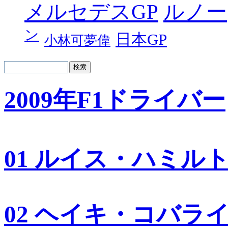
メルセデスGP
ルノー
ン
日本GP
小林可夢偉
2009年F1ドライバー
01 ルイス・ハミル
02 ヘイキ・コバラ