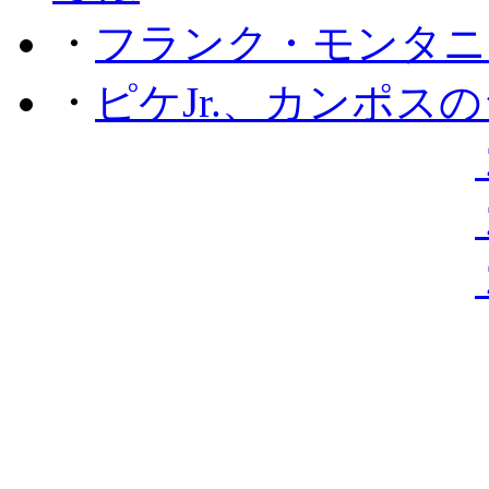
・
フランク・モンタニー
・
ピケJr.、カンポス