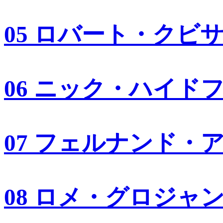
05 ロバート・クビ
06 ニック・ハイド
07 フェルナンド・
08 ロメ・グロジャ