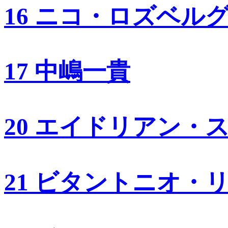
16 ニコ・ロズベル
17 中嶋一貴
20 エイドリアン・
21 ビタントニオ・