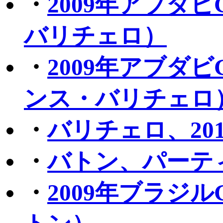
・
2009年アブダ
バリチェロ）
・
2009年アブダ
ンス・バリチェロ
・
バリチェロ、20
・
バトン、パーテ
・
2009年ブラジ