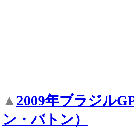
▲
2009年ブラジル
ン・バトン）