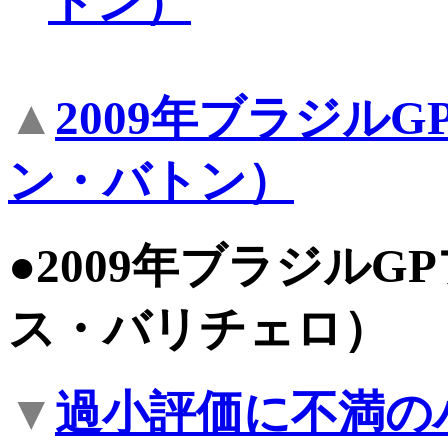
トン）
▲
2009年ブラジル
ン・バトン）
●2009年ブラジル
ス・バリチェロ）
▼
過小評価に不満の