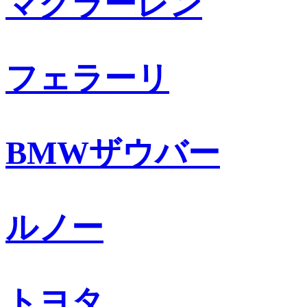
マクラーレン
フェラーリ
BMWザウバー
ルノー
トヨタ