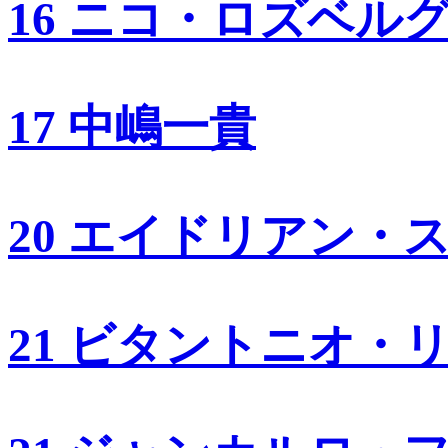
16 ニコ・ロズベル
17 中嶋一貴
20 エイドリアン・
21 ビタントニオ・