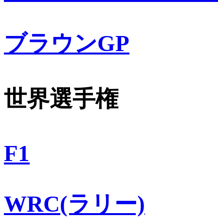
ブラウンGP
世界選手権
F1
WRC(ラリー)