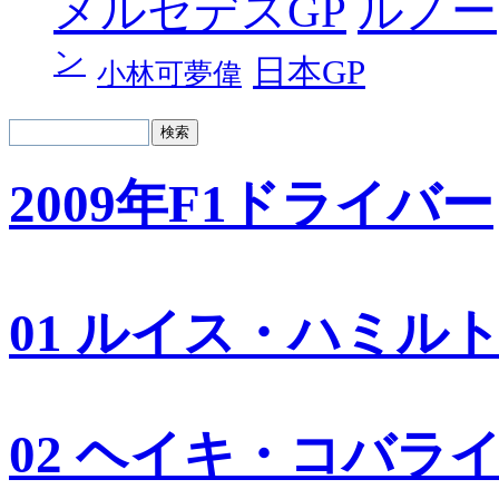
メルセデスGP
ルノー
ン
日本GP
小林可夢偉
2009年F1ドライバー
01 ルイス・ハミル
02 ヘイキ・コバラ