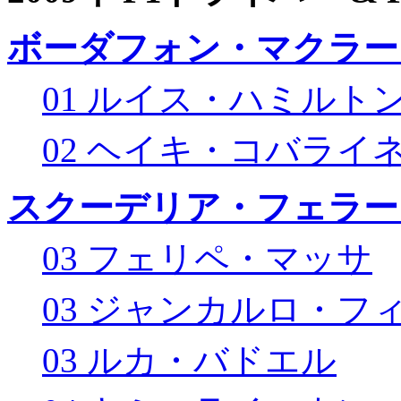
ボーダフォン・マクラー
01 ルイス・ハミルト
02 ヘイキ・コバライ
スクーデリア・フェラー
03 フェリペ・マッサ
03 ジャンカルロ・フ
03 ルカ・バドエル