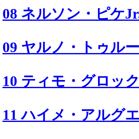
08 ネルソン・ピケJr
09 ヤルノ・トゥル
10 ティモ・グロッ
11 ハイメ・アルグ