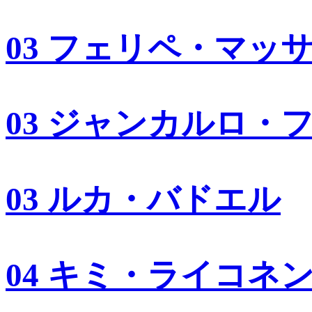
03 フェリペ・マッ
03 ジャンカルロ・
03 ルカ・バドエル
04 キミ・ライコネ