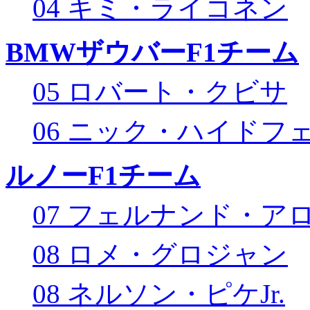
04 キミ・ライコネン
BMWザウバーF1チーム
05 ロバート・クビサ
06 ニック・ハイドフ
ルノーF1チーム
07 フェルナンド・ア
08 ロメ・グロジャン
08 ネルソン・ピケJr.