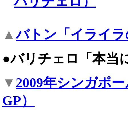
バリチェロ）
▲
バトン「イライラ
●バリチェロ「本当
▼
2009年シンガポ
GP）