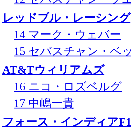
レッドブル・レーシング
14 マーク・ウェバー
15 セバスチャン・ベ
AT&Tウィリアムズ
16 ニコ・ロズベルグ
17 中嶋一貴
フォース・インディアF