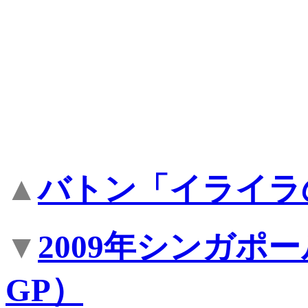
▲
バトン「イライラ
▼
2009年シンガポ
GP）