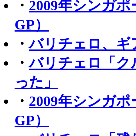
・
2009年シンガ
GP）
・
バリチェロ、ギ
・
バリチェロ「ク
った」
・
2009年シンガ
GP）