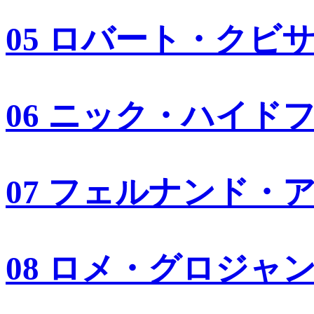
05 ロバート・クビ
06 ニック・ハイド
07 フェルナンド・
08 ロメ・グロジャ