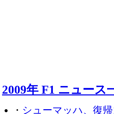
2009年 F1 ニュース
・
シューマッハ、復帰