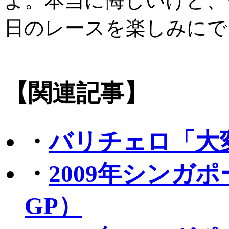
よ。本当に悔しいけど、
日のレースを楽しみにで
【関連記事】
・
バリチェロ「大
・
2009年シンガ
GP）