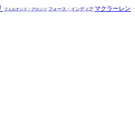
リ
マクラーレン
フォース・インディア
フェルナンド・アロンソ