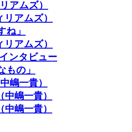
ィリアムズ）
ウィリアムズ）
すね」
ウィリアムズ）
嶋インタビュー
なもの」
（中嶋一貴）
目（中嶋一貴）
目（中嶋一貴）