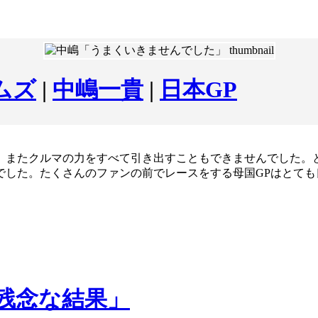
ムズ
|
中嶋一貴
|
日本GP
、またクルマの力をすべて引き出すこともできませんでした。
でした。たくさんのファンの前でレースをする母国GPはとて
残念な結果」