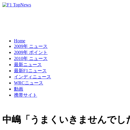
Home
2009年 ニュース
2009年 ポイント
2010年 ニュース
最新ニュース
最新F1ニュース
インディニュース
WRCニュース
動画
携帯サイト
中嶋「うまくいきませんでし