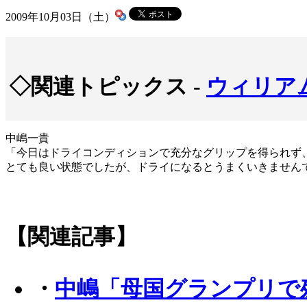
2009年10月03日（土）
◇関連トピックス -
ウィリア
中嶋一貴
「今日はドライコンディションで充分なグリップを得られず
とても良い状態でしたが、ドライになるとうまくいきません
【関連記事】
・
中嶋「母国グランプリで