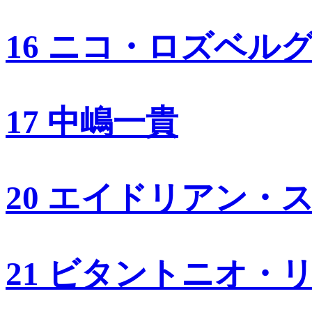
16 ニコ・ロズベル
17 中嶋一貴
20 エイドリアン・
21 ビタントニオ・