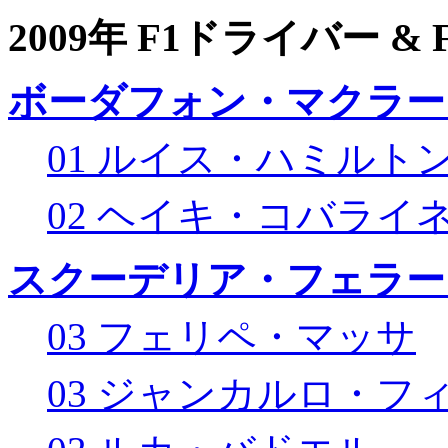
2009年 F1ドライバー &
ボーダフォン・マクラー
01 ルイス・ハミルト
02 ヘイキ・コバライ
スクーデリア・フェラー
03 フェリペ・マッサ
03 ジャンカルロ・フ