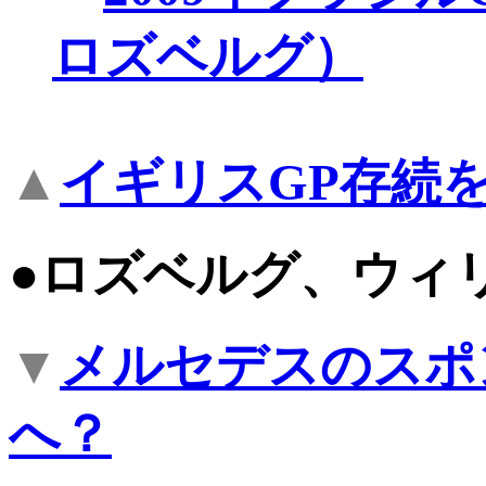
ロズベルグ）
▲
イギリスGP存続
●ロズベルグ、ウィ
▼
メルセデスのスポ
へ？