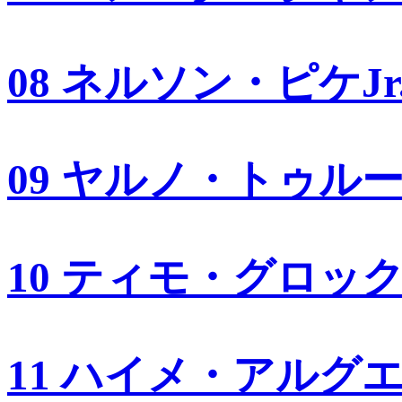
08 ネルソン・ピケJr
09 ヤルノ・トゥル
10 ティモ・グロッ
11 ハイメ・アルグ