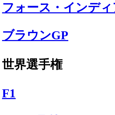
フォース・インディ
ブラウンGP
世界選手権
F1