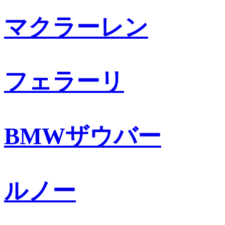
マクラーレン
フェラーリ
BMWザウバー
ルノー