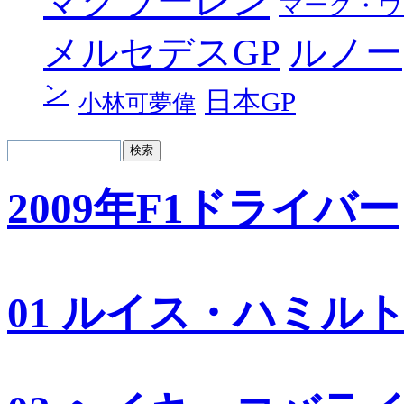
マクラーレン
マーク・ウ
メルセデスGP
ルノー
ン
日本GP
小林可夢偉
2009年F1ドライバー
01 ルイス・ハミル