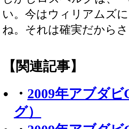
い。今はウィリアムズに
ね。それは確実だからさ
【関連記事】
・
2009年アブダ
グ）