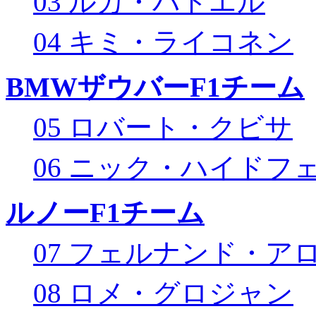
03 ルカ・バドエル
04 キミ・ライコネン
BMWザウバーF1チーム
05 ロバート・クビサ
06 ニック・ハイドフ
ルノーF1チーム
07 フェルナンド・ア
08 ロメ・グロジャン