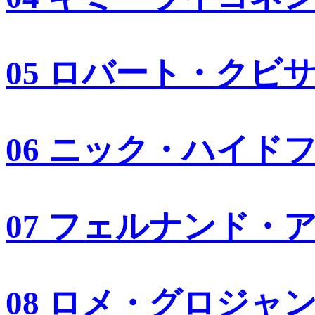
05 ロバート・クビ
06 ニック・ハイド
07 フェルナンド・
08 ロメ・グロジャ