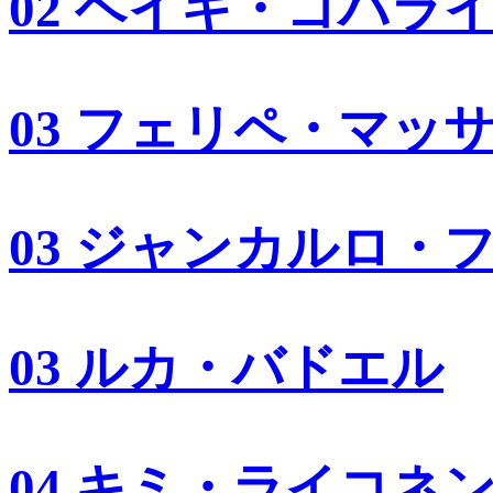
02 ヘイキ・コバラ
03 フェリペ・マッ
03 ジャンカルロ・
03 ルカ・バドエル
04 キミ・ライコネ