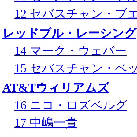
12 セバスチャン・ブ
レッドブル・レーシング
14 マーク・ウェバー
15 セバスチャン・ベ
AT&Tウィリアムズ
16 ニコ・ロズベルグ
17 中嶋一貴