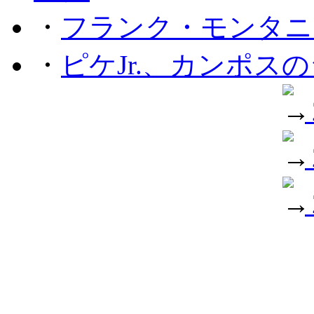
・
フランク・モンタニー
・
ピケJr.、カンポス