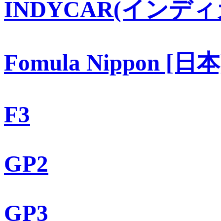
INDYCAR(インディ
Fomula Nippon [日本
F3
GP2
GP3