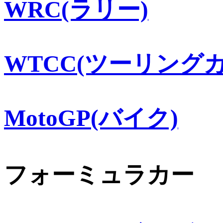
WRC(ラリー)
WTCC(ツーリングカ
MotoGP(バイク)
フォーミュラカー