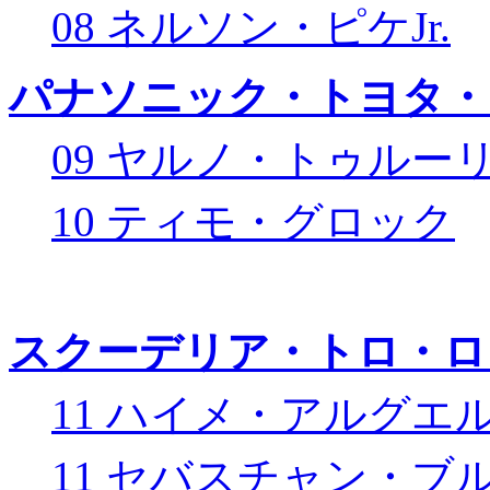
08 ネルソン・ピケJr.
パナソニック・トヨタ・
09 ヤルノ・トゥルー
10 ティモ・グロック
スクーデリア・トロ・ロ
11 ハイメ・アルグエ
11 セバスチャン・ブ