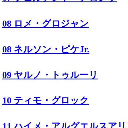
08 ロメ・グロジャン
08 ネルソン・ピケJr.
09 ヤルノ・トゥルーリ
10 ティモ・グロック
11 ハイメ・アルグエルスアリ