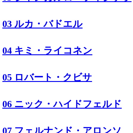
03 ルカ・バドエル
04 キミ・ライコネン
05 ロバート・クビサ
06 ニック・ハイドフェルド
07 フェルナンド・アロンソ