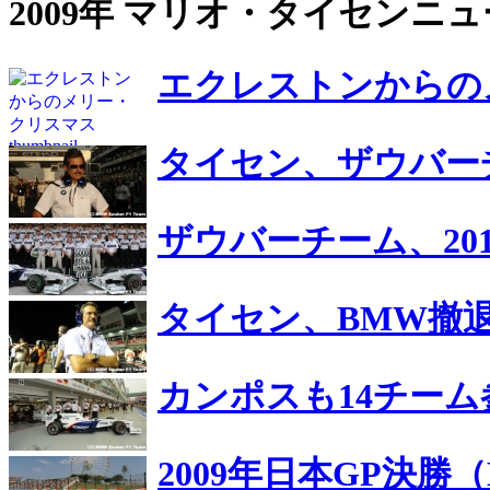
2009年 マリオ・タイセンニ
エクレストンからの
タイセン、ザウバー
ザウバーチーム、20
タイセン、BMW撤
カンポスも14チー
2009年日本GP決勝