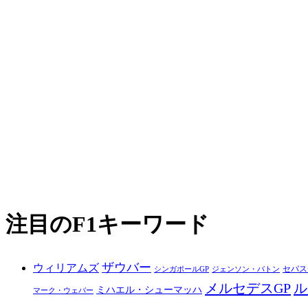
注目のF1キーワード
ザウバー
ウィリアムズ
セバス
シンガポールGP
ジェンソン・バトン
メルセデスGP
ル
ミハエル・シューマッハ
マーク・ウェバー