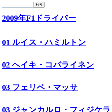
2009年F1ドライバー
01 ルイス・ハミルトン
02 ヘイキ・コバライネン
03 フェリペ・マッサ
03 ジャンカルロ・フィジケラ