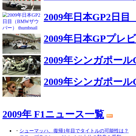
2009年日本GP2日
2009年日本GPプ
2009年シンガポー
2009年シンガポー
2009年 F1ニュース一覧
・
シューマッハ、復帰1年目でタイトルの可能性は？