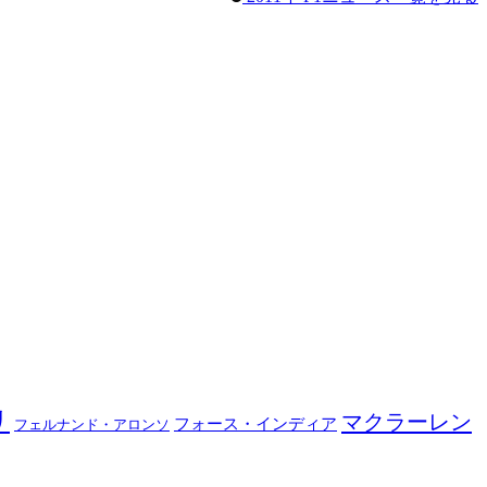
リ
マクラーレン
フォース・インディア
フェルナンド・アロンソ