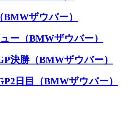
目（BMWザウバー）
レビュー（BMWザウバー）
ルGP決勝（BMWザウバー）
ルGP2日目（BMWザウバー）