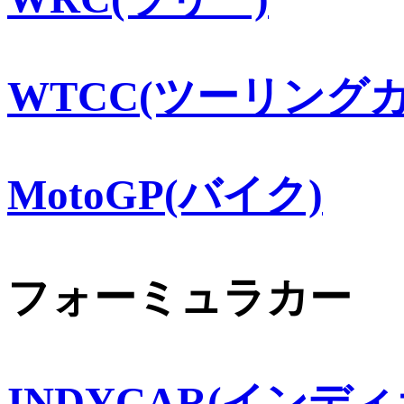
WTCC(ツーリングカ
MotoGP(バイク)
フォーミュラカー
INDYCAR(インディ