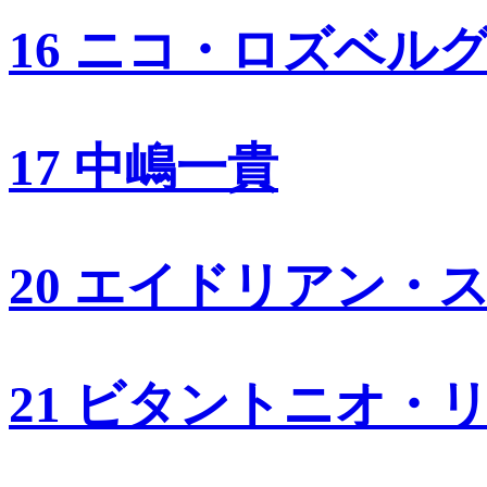
16 ニコ・ロズベル
17 中嶋一貴
20 エイドリアン・
21 ビタントニオ・