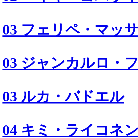
03 フェリペ・マッ
03 ジャンカルロ・
03 ルカ・バドエル
04 キミ・ライコネ