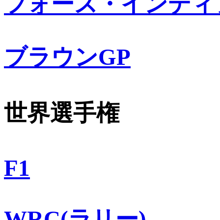
フォース・インディ
ブラウンGP
世界選手権
F1
WRC(ラリー)