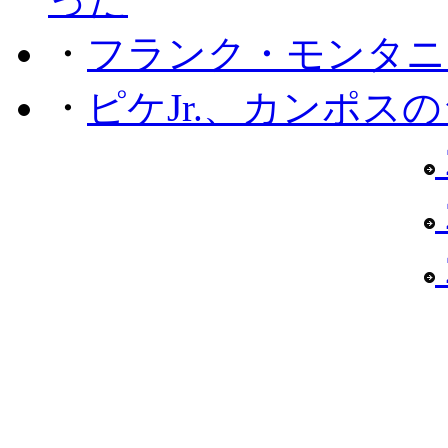
・
フランク・モンタニー
・
ピケJr.、カンポス