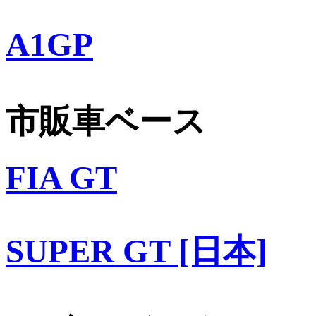
A1GP
市販車ベース
FIA GT
SUPER GT [日本]