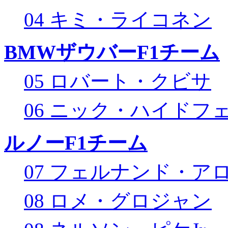
04 キミ・ライコネン
BMWザウバーF1チーム
05 ロバート・クビサ
06 ニック・ハイドフ
ルノーF1チーム
07 フェルナンド・ア
08 ロメ・グロジャン