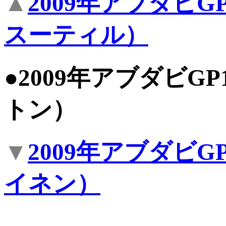
▲
2009年アブダビ
スーティル）
●2009年アブダビ
トン）
▼
2009年アブダビ
イネン）