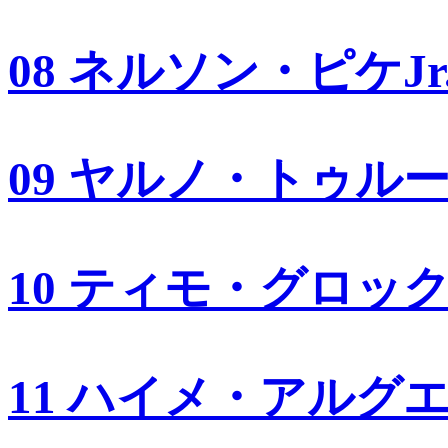
08 ネルソン・ピケJr
09 ヤルノ・トゥル
10 ティモ・グロッ
11 ハイメ・アルグ