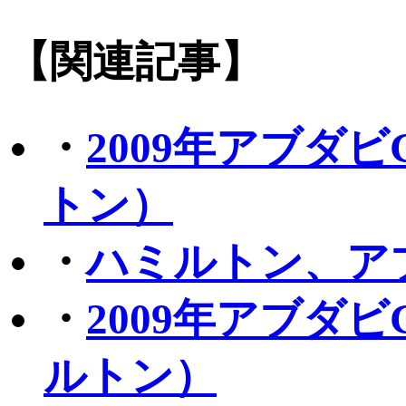
【関連記事】
・
2009年アブダ
トン）
・
ハミルトン、ア
・
2009年アブダ
ルトン）