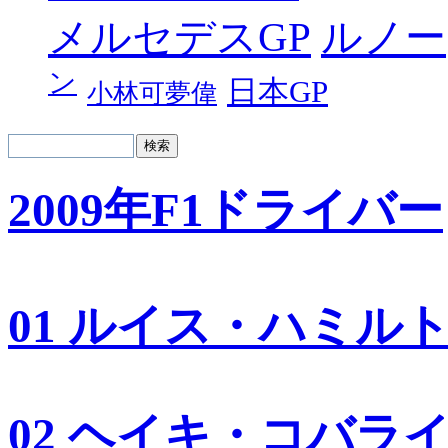
メルセデスGP
ルノー
ン
日本GP
小林可夢偉
2009年F1ドライバー
01 ルイス・ハミル
02 ヘイキ・コバラ