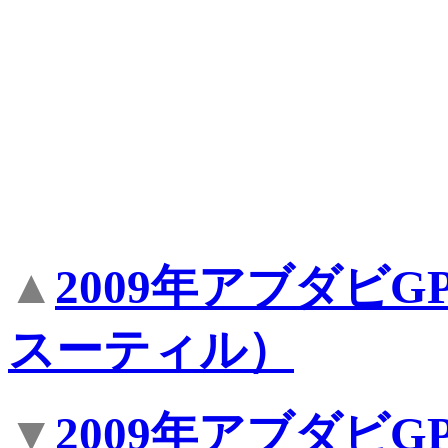
▲
2009年アブダビ
スーティル）
▼
2009年アブダビ