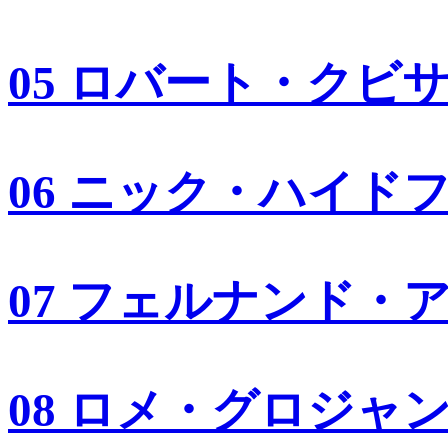
05 ロバート・クビ
06 ニック・ハイド
07 フェルナンド・
08 ロメ・グロジャ