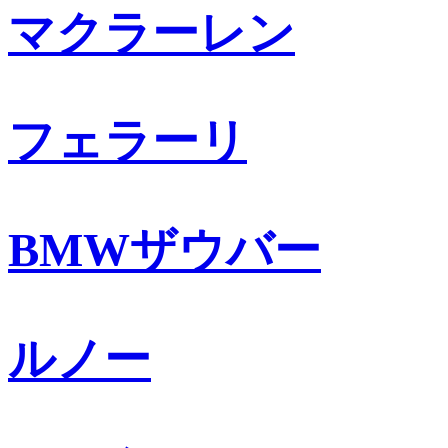
マクラーレン
フェラーリ
BMWザウバー
ルノー