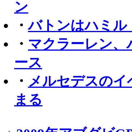
ン
・
バトンはハミル
・
マクラーレン、
ース
・
メルセデスのイベ
まる