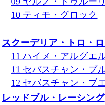
09 ヤルノ・トゥルー
10 ティモ・グロック
スクーデリア・トロ・ロ
11 ハイメ・アルグエ
11 セバスチャン・ブ
12 セバスチャン・ブ
レッドブル・レーシング