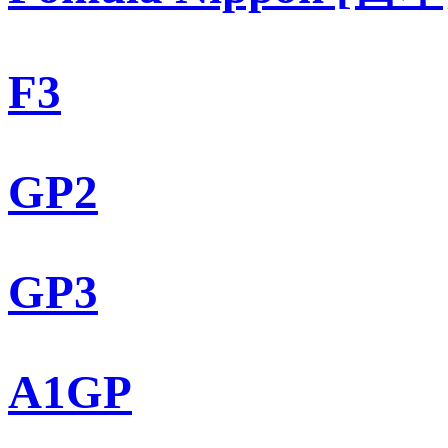
F3
GP2
GP3
A1GP