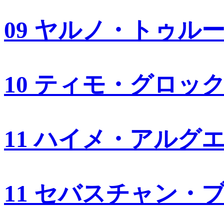
09 ヤルノ・トゥル
10 ティモ・グロッ
11 ハイメ・アルグ
11 セバスチャン・