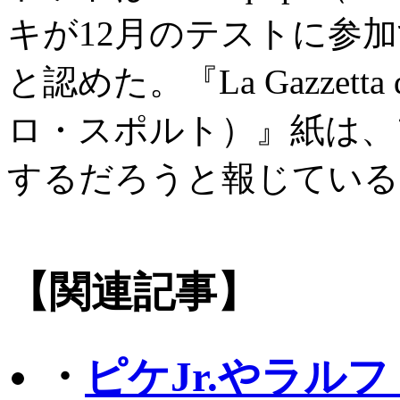
キが12月のテストに参
と認めた。『La Gazzetta
ロ・スポルト）』紙は、
するだろうと報じている
【関連記事】
・
ピケJr.やラル