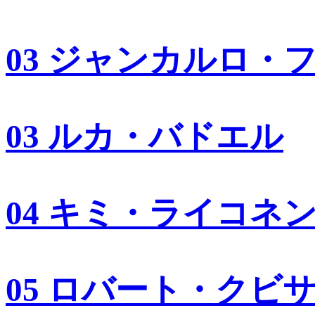
03 ジャンカルロ・
03 ルカ・バドエル
04 キミ・ライコネ
05 ロバート・クビ