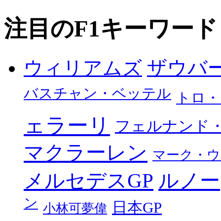
注目のF1キーワード
ザウバ
ウィリアムズ
バスチャン・ベッテル
トロ・
ェラーリ
フェルナンド
マクラーレン
マーク・ウ
メルセデスGP
ルノー
ン
日本GP
小林可夢偉