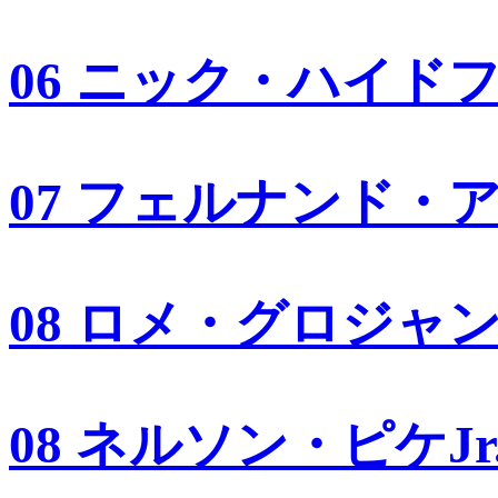
06 ニック・ハイド
07 フェルナンド・
08 ロメ・グロジャ
08 ネルソン・ピケJr