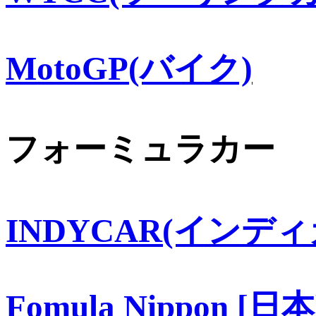
MotoGP(バイク)
フォーミュラカー
INDYCAR(インディ
Fomula Nippon [日本