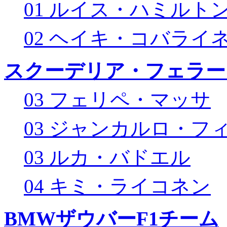
01 ルイス・ハミルト
02 ヘイキ・コバライ
スクーデリア・フェラー
03 フェリペ・マッサ
03 ジャンカルロ・フ
03 ルカ・バドエル
04 キミ・ライコネン
BMWザウバーF1チーム