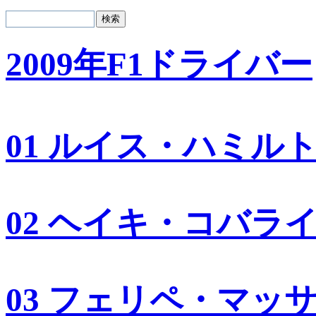
2009年F1ドライバー
01 ルイス・ハミル
02 ヘイキ・コバラ
03 フェリペ・マッ