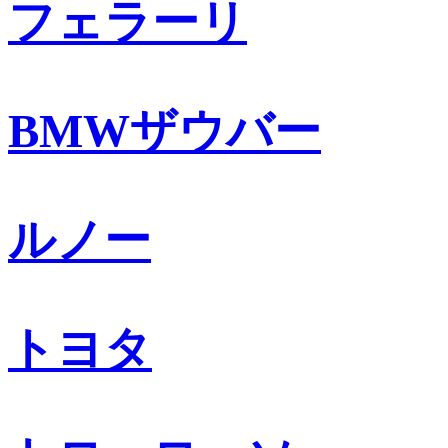
フェラーリ
BMWザウバー
ルノー
トヨタ