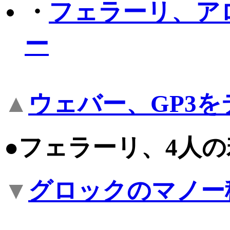
・
フェラーリ、ア
ー
▲
ウェバー、GP3を
●フェラーリ、4人
▼
グロックのマノー