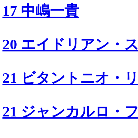
17 中嶋一貴
20 エイドリアン・
21 ビタントニオ・
21 ジャンカルロ・