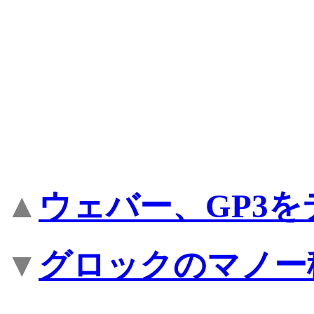
▲
ウェバー、GP3を
▼
グロックのマノー