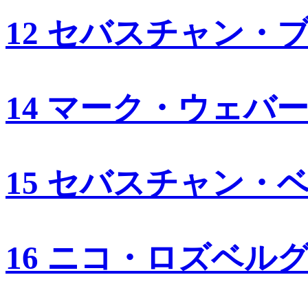
12 セバスチャン・
14 マーク・ウェバ
15 セバスチャン・
16 ニコ・ロズベル