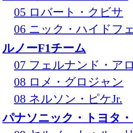
05 ロバート・クビサ
06 ニック・ハイドフ
ルノーF1チーム
07 フェルナンド・ア
08 ロメ・グロジャン
08 ネルソン・ピケJr.
パナソニック・トヨタ・