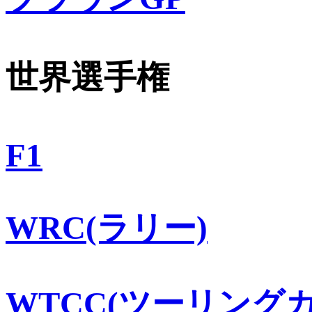
世界選手権
F1
WRC(ラリー)
WTCC(ツーリングカ