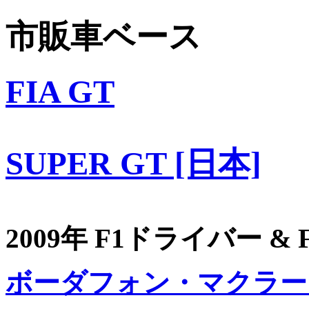
市販車ベース
FIA GT
SUPER GT [日本]
2009年 F1ドライバー &
ボーダフォン・マクラー