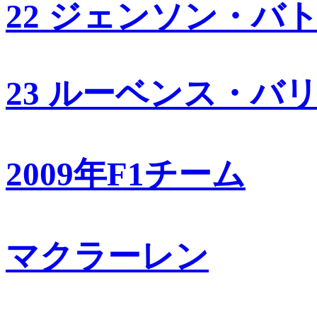
22 ジェンソン・バ
23 ルーベンス・バ
2009年F1チーム
マクラーレン