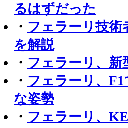
るはずだった
・
フェラーリ技術
を解説
・
フェラーリ、新
・
フェラーリ、F
な姿勢
・
フェラーリ、K