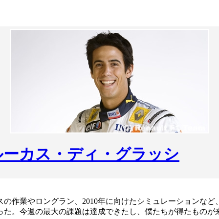
ルーカス・ディ・グラッシ
スの作業やロングラン、2010年に向けたシミュレーションな
った。今週の最大の課題は達成できたし、僕たちが得たものが