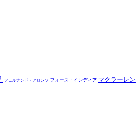
リ
マクラーレン
フォース・インディア
フェルナンド・アロンソ