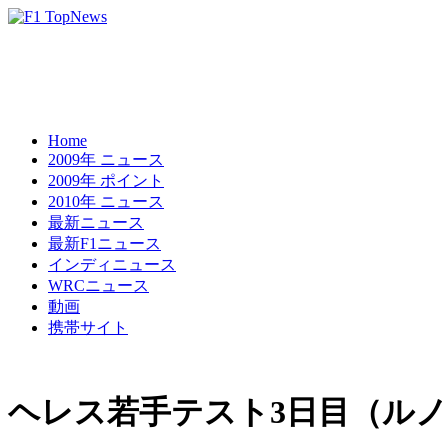
Home
2009年 ニュース
2009年 ポイント
2010年 ニュース
最新ニュース
最新F1ニュース
インディニュース
WRCニュース
動画
携帯サイト
ヘレス若手テスト3日目（ル