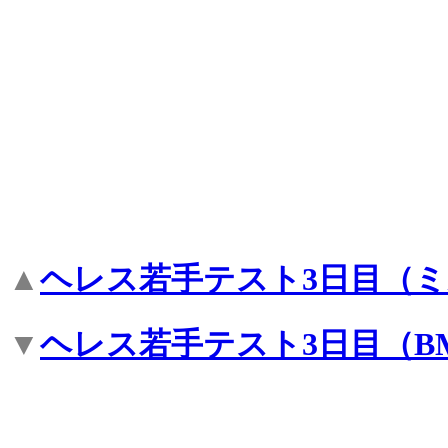
▲
ヘレス若手テスト3日目（
▼
ヘレス若手テスト3日目（B