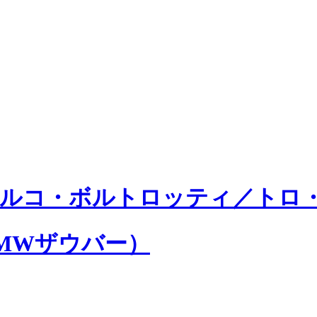
ミルコ・ボルトロッティ／トロ
MWザウバー）