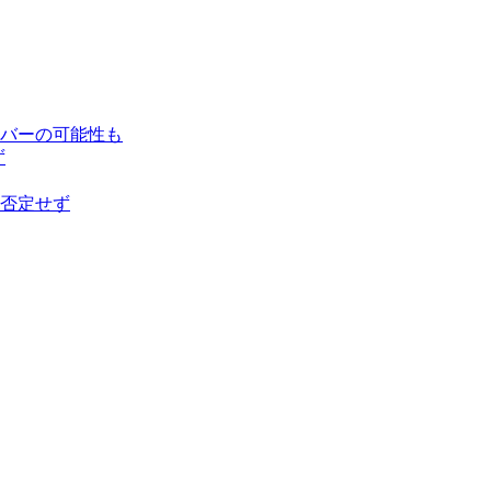
バーの可能性も
ず
否定せず