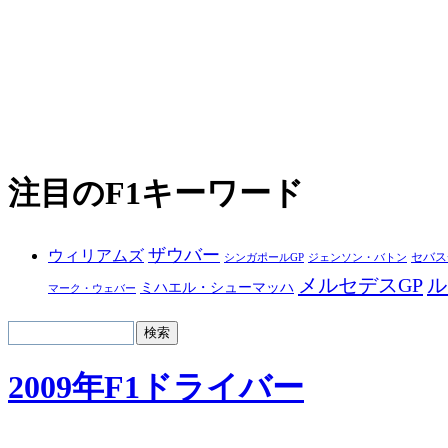
注目のF1キーワード
ザウバー
ウィリアムズ
セバス
シンガポールGP
ジェンソン・バトン
メルセデスGP
ル
ミハエル・シューマッハ
マーク・ウェバー
2009年F1ドライバー