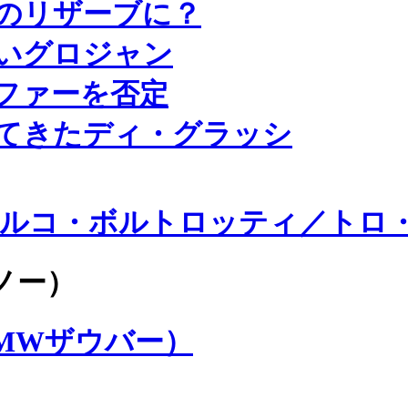
のリザーブに？
いグロジャン
ファーを否定
てきたディ・グラッシ
ミルコ・ボルトロッティ／トロ
ノー）
MWザウバー）