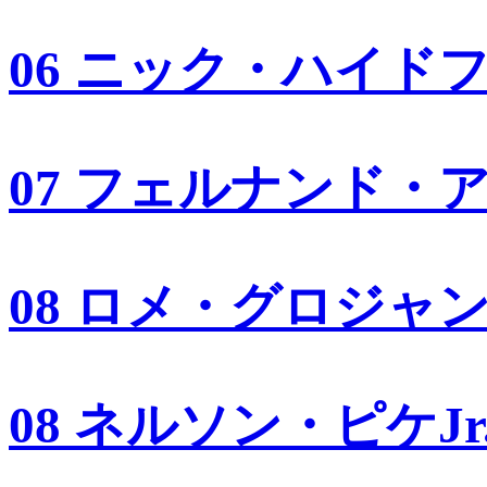
06 ニック・ハイド
07 フェルナンド・
08 ロメ・グロジャ
08 ネルソン・ピケJr