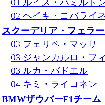
01 ルイス・ハミルト
02 ヘイキ・コバライ
スクーデリア・フェラー
03 フェリペ・マッサ
03 ジャンカルロ・フ
03 ルカ・バドエル
04 キミ・ライコネン
BMWザウバーF1チーム