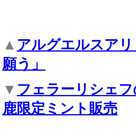
▲
アルグエルスアリ
願う」
▼
フェラーリシェフ
鹿限定ミント販売