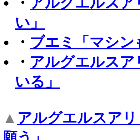
・
アルグエルスア
い」
・
ブエミ「マシン
・
アルグエルスア
いる」
▲
アルグエルスアリ
願う」