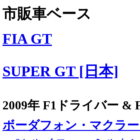
市販車ベース
FIA GT
SUPER GT [日本]
2009年 F1ドライバー &
ボーダフォン・マクラー