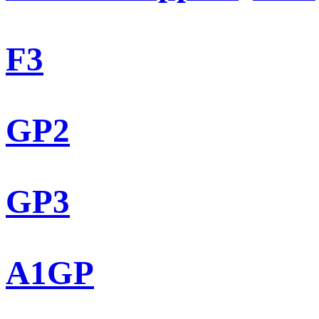
F3
GP2
GP3
A1GP