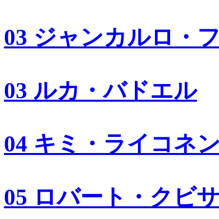
03 ジャンカルロ・
03 ルカ・バドエル
04 キミ・ライコネ
05 ロバート・クビ