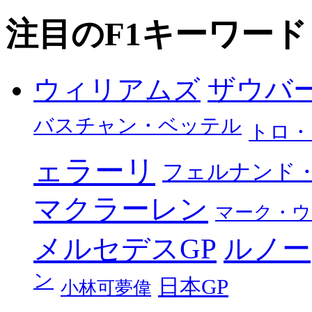
注目のF1キーワード
ザウバ
ウィリアムズ
バスチャン・ベッテル
トロ・
ェラーリ
フェルナンド
マクラーレン
マーク・ウ
メルセデスGP
ルノー
ン
日本GP
小林可夢偉