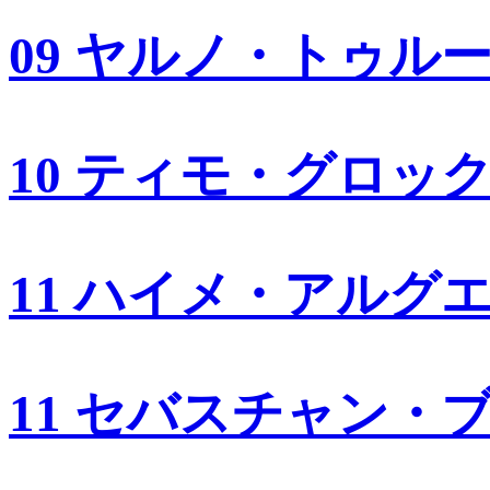
09 ヤルノ・トゥル
10 ティモ・グロッ
11 ハイメ・アルグ
11 セバスチャン・