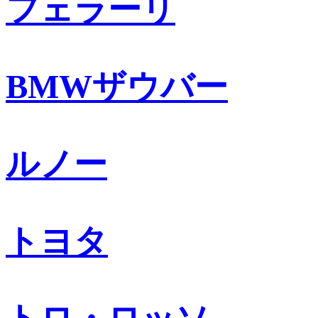
フェラーリ
BMWザウバー
ルノー
トヨタ