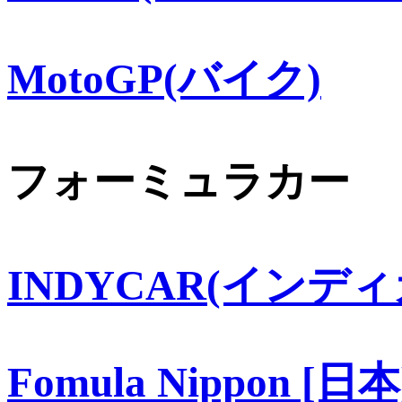
MotoGP(バイク)
フォーミュラカー
INDYCAR(インディ
Fomula Nippon [日本