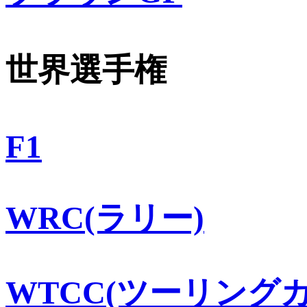
世界選手権
F1
WRC(ラリー)
WTCC(ツーリングカ