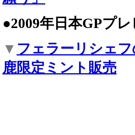
●2009年日本GP
▼
フェラーリシェフ
鹿限定ミント販売