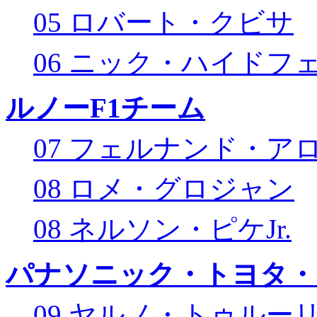
05 ロバート・クビサ
06 ニック・ハイドフ
ルノーF1チーム
07 フェルナンド・ア
08 ロメ・グロジャン
08 ネルソン・ピケJr.
パナソニック・トヨタ・
09 ヤルノ・トゥルー