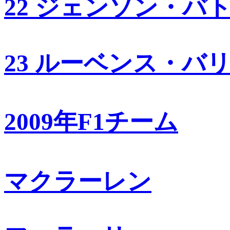
22 ジェンソン・バ
23 ルーベンス・バ
2009年F1チーム
マクラーレン