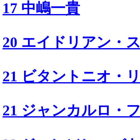
17 中嶋一貴
20 エイドリアン・
21 ビタントニオ・
21 ジャンカルロ・