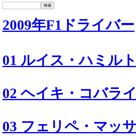
2009年F1ドライバー
01 ルイス・ハミル
02 ヘイキ・コバラ
03 フェリペ・マッ