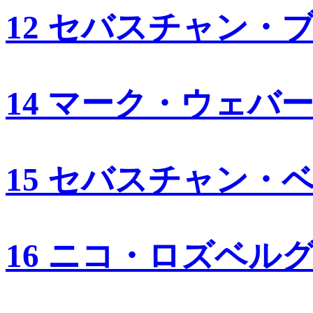
12 セバスチャン・
14 マーク・ウェバ
15 セバスチャン・
16 ニコ・ロズベル