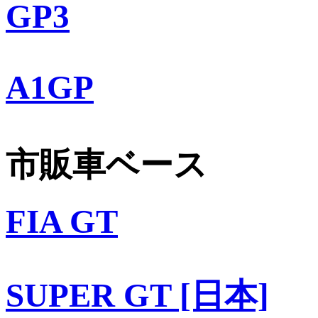
GP3
A1GP
市販車ベース
FIA GT
SUPER GT [日本]