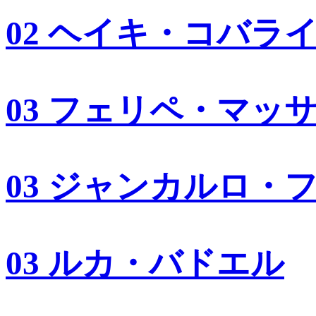
02 ヘイキ・コバラ
03 フェリペ・マッ
03 ジャンカルロ・
03 ルカ・バドエル