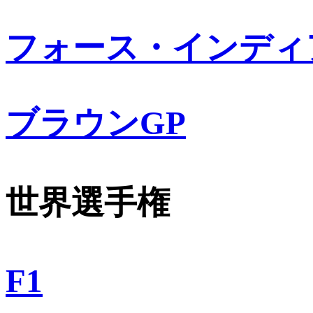
フォース・インディ
ブラウンGP
世界選手権
F1