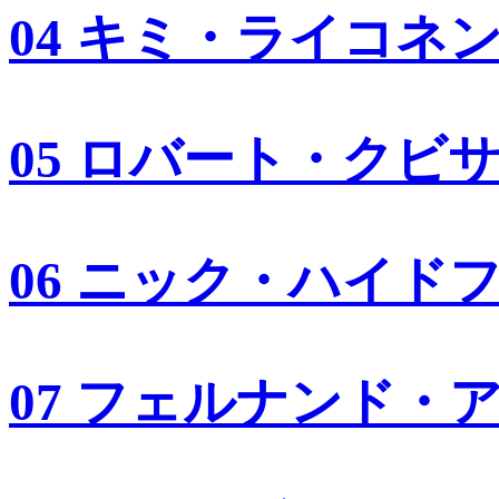
04 キミ・ライコネ
05 ロバート・クビ
06 ニック・ハイド
07 フェルナンド・