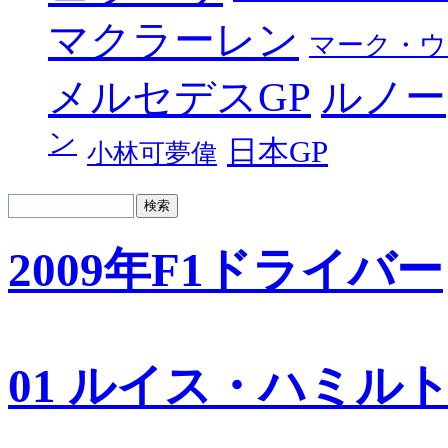
マクラーレン
マーク・ウ
メルセデスGP
ルノー
ン
日本GP
小林可夢偉
2009年F1ドライバー
01 ルイス・ハミル