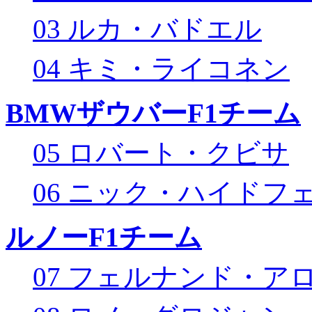
03 ルカ・バドエル
04 キミ・ライコネン
BMWザウバーF1チーム
05 ロバート・クビサ
06 ニック・ハイドフ
ルノーF1チーム
07 フェルナンド・ア