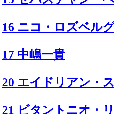
16 ニコ・ロズベル
17 中嶋一貴
20 エイドリアン・
21 ビタントニオ・