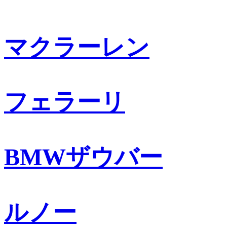
マクラーレン
フェラーリ
BMWザウバー
ルノー