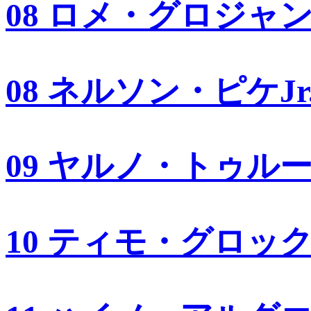
08 ロメ・グロジャ
08 ネルソン・ピケJr
09 ヤルノ・トゥル
10 ティモ・グロッ