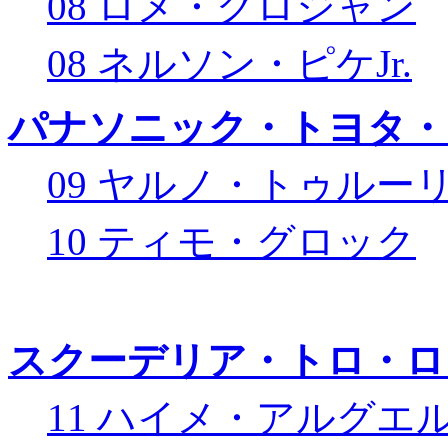
08 ロメ・グロジャン
08 ネルソン・ピケJr.
パナソニック・トヨタ・
09 ヤルノ・トゥルー
10 ティモ・グロック
スクーデリア・トロ・ロ
11 ハイメ・アルグエ