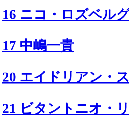
16 ニコ・ロズベル
17 中嶋一貴
20 エイドリアン・
21 ビタントニオ・