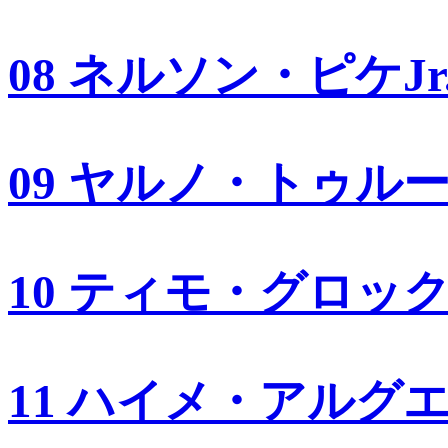
08 ネルソン・ピケJr
09 ヤルノ・トゥル
10 ティモ・グロッ
11 ハイメ・アルグ