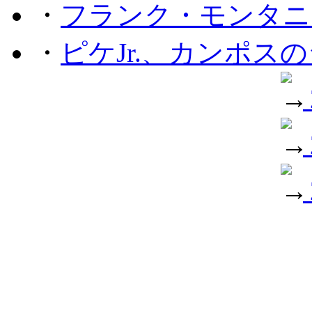
・
フランク・モンタニー
・
ピケJr.、カンポス