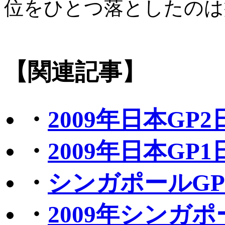
位をひとつ落としたのは
【関連記事】
・
2009年日本G
・
2009年日本G
・
シンガポールG
・
2009年シンガ