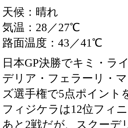
天候：晴れ
気温：28／27℃
路面温度：43／41℃
日本GP決勝でキミ・ラ
デリア・フェラーリ・マ
ズ選手権で5点ポイント
フィジケラは12位フィ
あと2戦だが、スクーデ