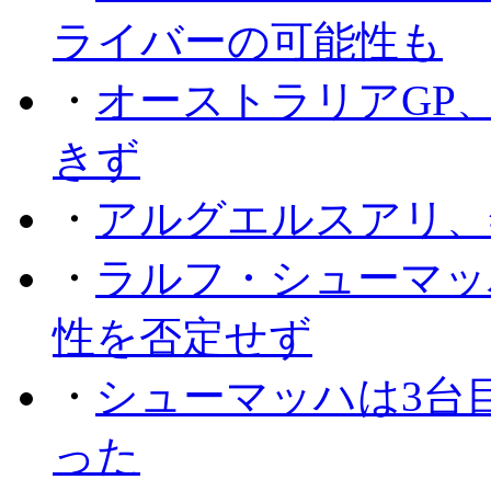
ライバーの可能性も
・
オーストラリアGP
きず
・
アルグエルスアリ、
・
ラルフ・シューマッ
性を否定せず
・
シューマッハは3台
った