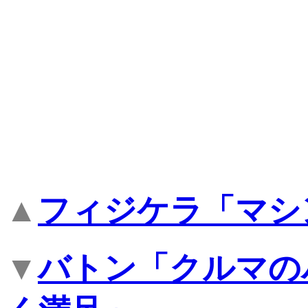
▲
フィジケラ「マシ
▼
バトン「クルマの