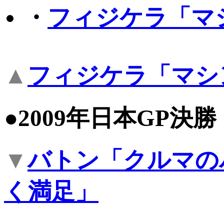
・
フィジケラ「マ
▲
フィジケラ「マシ
●2009年日本GP決
▼
バトン「クルマの
く満足」