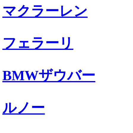
マクラーレン
フェラーリ
BMWザウバー
ルノー