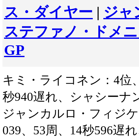
ス・ダイヤー
|
ジャ
ステファノ・ドメニ
GP
キミ・ライコネン：4位、1
秒940遅れ、シャシーナン
ジャンカルロ・フィジケラ
039、53周、14秒596