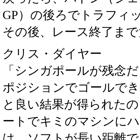
GP）の後ろでトラフィ
その後、レース終了まで
クリス・ダイヤー
「シンガポールが残念だ
ポジションでゴールでき
と良い結果が得られたの
ートでキミのマシンにハ
は、ソフトが長い距離で