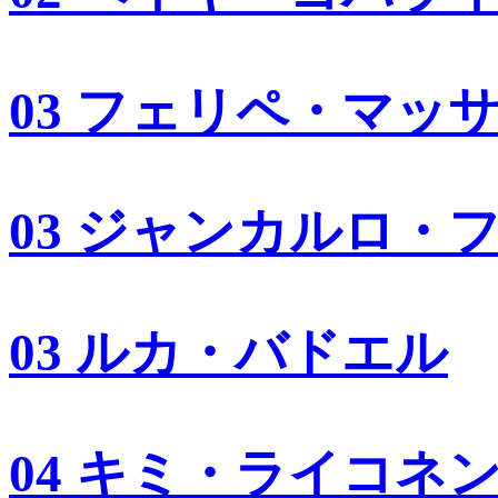
03 フェリペ・マッ
03 ジャンカルロ・
03 ルカ・バドエル
04 キミ・ライコネ