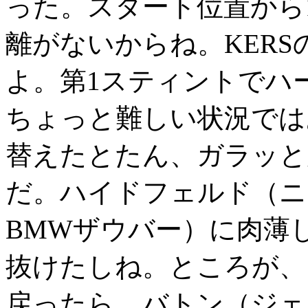
った。スタート位置から
離がないからね。KER
よ。第1スティントでハ
ちょっと難しい状況では
替えたとたん、ガラッと
だ。ハイドフェルド（ニ
BMWザウバー）に肉薄
抜けたしね。ところが、
戻ったら、バトン（ジェ