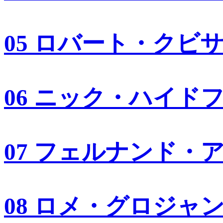
05 ロバート・クビ
06 ニック・ハイド
07 フェルナンド・
08 ロメ・グロジャ