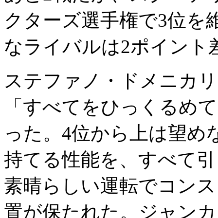
クターズ選手権で3位を
なライバルは2ポイント
ステファノ・ドメニカリ
「すべてをひっくるめて
った。4位から上は望め
持てる性能を、すべて引
素晴らしい運転でコンス
置が保たれた。ジャンカ