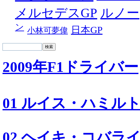
メルセデスGP
ルノー
ン
日本GP
小林可夢偉
2009年F1ドライバー
01 ルイス・ハミル
02 ヘイキ・コバラ