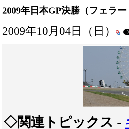
2009年日本GP決勝（フェラ
2009年10月04日（日）
◇関連トピックス -