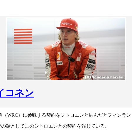
イコネン
権（WRC）に参戦する契約をシトロエンと結んだとフィンラン
者の話としてこのシトロエンとの契約を報じている。