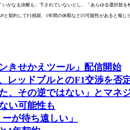
「いかなる決断も」下されていないとし、「あらゆる選択肢を
Pと契約してF1残留、1年間の休暇などの可能性があると報じ
ネンきせかえツール」配信開始
、レッドブルとのF1交渉を否
った、その逆ではない」とマネ
らない可能性も
リーが待ち遠しい」