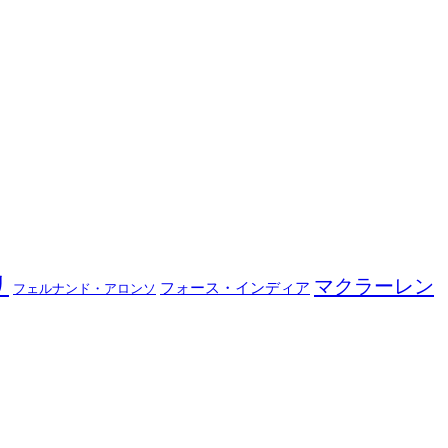
リ
マクラーレン
フォース・インディア
フェルナンド・アロンソ