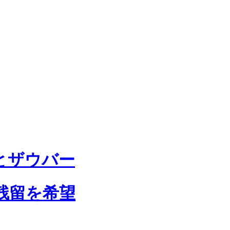
とザウバー
残留を希望