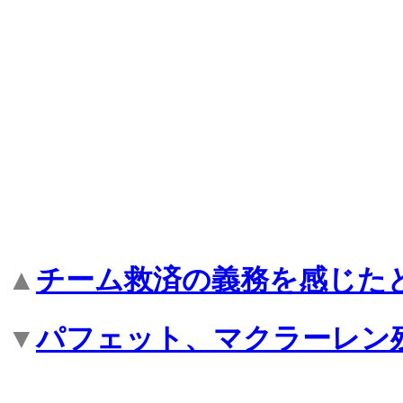
▲
チーム救済の義務を感じた
▼
パフェット、マクラーレン