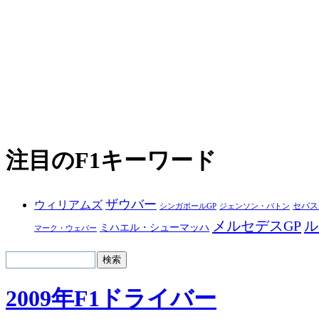
注目のF1キーワード
ザウバー
ウィリアムズ
セバス
シンガポールGP
ジェンソン・バトン
メルセデスGP
ル
ミハエル・シューマッハ
マーク・ウェバー
2009年F1ドライバー