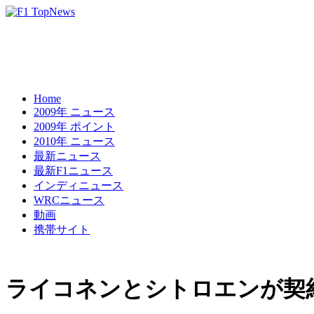
Home
2009年 ニュース
2009年 ポイント
2010年 ニュース
最新ニュース
最新F1ニュース
インディニュース
WRCニュース
動画
携帯サイト
ライコネンとシトロエンが契