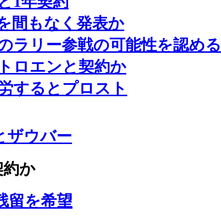
と1年契約
を間もなく発表か
のラリー参戦の可能性を認め
トロエンと契約か
苦労するとプロスト
とザウバー
契約か
残留を希望