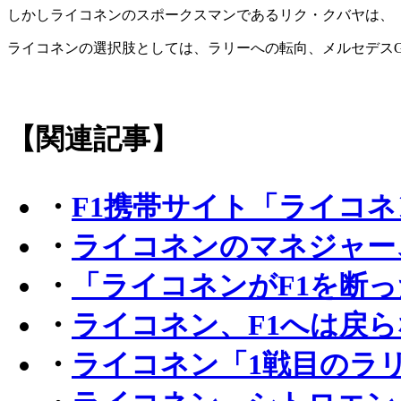
しかしライコネンのスポークスマンであるリク・クバヤは、
ライコネンの選択肢としては、ラリーへの転向、メルセデスG
【関連記事】
・
F1携帯サイト「ライコ
・
ライコネンのマネジャー
・
「ライコネンがF1を断
・
ライコネン、F1へは戻
・
ライコネン「1戦目のラ