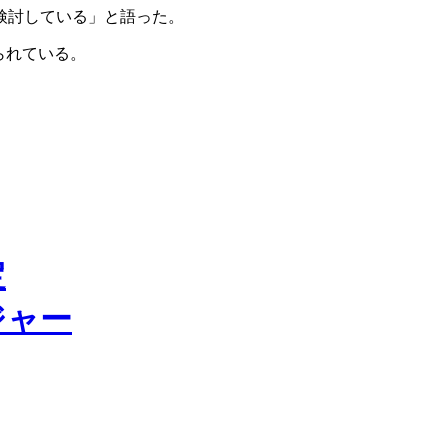
検討している」と語った。
られている。
定
ジャー