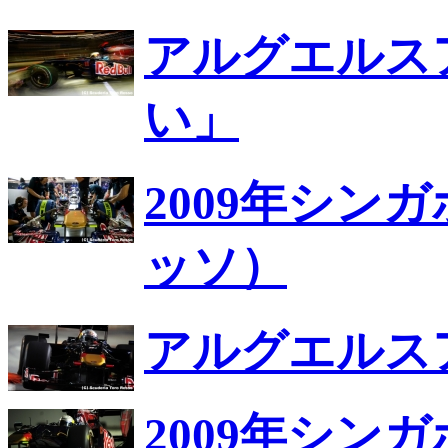
アルグエルス
い」
2009年シン
ッソ）
アルグエルス
2009年シン