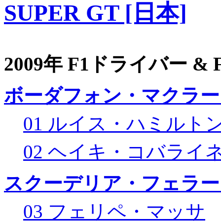
SUPER GT [日本]
2009年 F1ドライバー &
ボーダフォン・マクラー
01 ルイス・ハミルト
02 ヘイキ・コバライ
スクーデリア・フェラー
03 フェリペ・マッサ