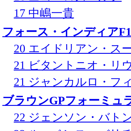
17 中嶋一貴
フォース・インディアF
20 エイドリアン・ス
21 ビタントニオ・リ
21 ジャンカルロ・フ
ブラウンGPフォーミュ
22 ジェンソン・バト