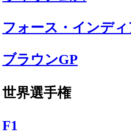
フォース・インディ
ブラウンGP
世界選手権
F1