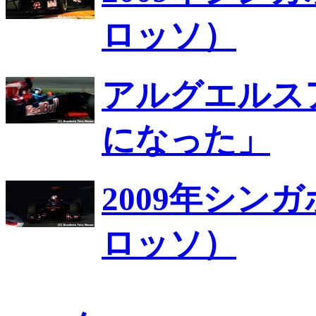
ロッソ）
アルグエルス
になった」
2009年シン
ロッソ）