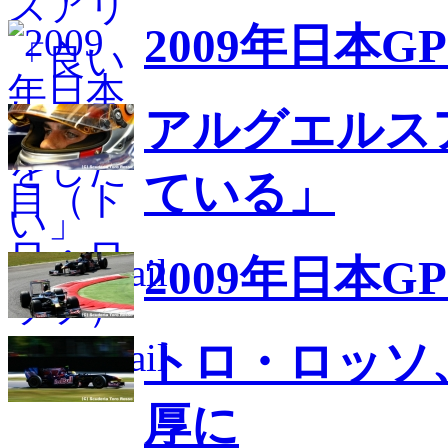
2009年日本
アルグエルス
ている」
2009年日本
トロ・ロッソ
厚に