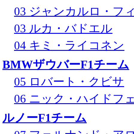
03 ジャンカルロ・フ
03 ルカ・バドエル
04 キミ・ライコネン
BMWザウバーF1チーム
05 ロバート・クビサ
06 ニック・ハイドフ
ルノーF1チーム