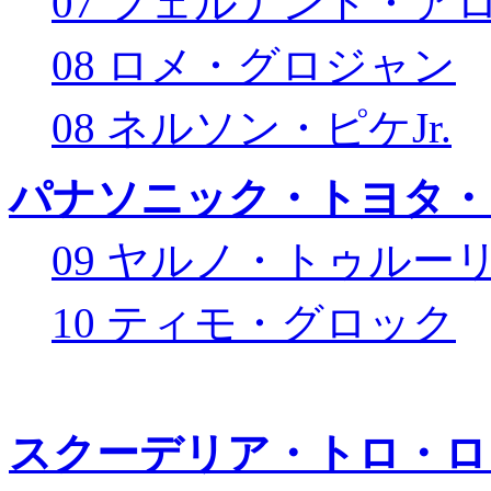
07 フェルナンド・ア
08 ロメ・グロジャン
08 ネルソン・ピケJr.
パナソニック・トヨタ・
09 ヤルノ・トゥルー
10 ティモ・グロック
スクーデリア・トロ・ロ