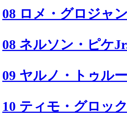
08 ロメ・グロジャ
08 ネルソン・ピケJr
09 ヤルノ・トゥル
10 ティモ・グロッ