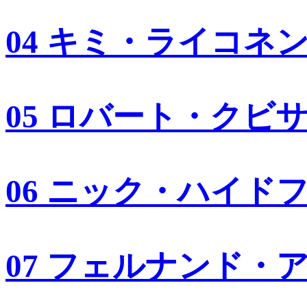
04 キミ・ライコネ
05 ロバート・クビ
06 ニック・ハイド
07 フェルナンド・