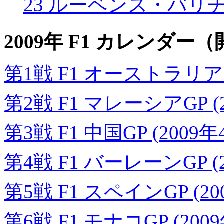
23 ルーベンス・バリ
2009年 F1 カレンダ
第1戦 F1 オーストラリアGP
第2戦 F1 マレーシアGP (
第3戦 F1 中国GP (2009年
第4戦 F1 バーレーンGP (2
第5戦 F1 スペインGP (20
第6戦 F1 モナコGP (200