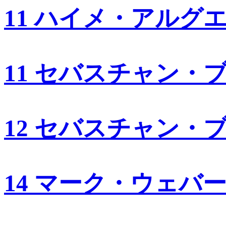
11 ハイメ・アルグ
11 セバスチャン・
12 セバスチャン・
14 マーク・ウェバ