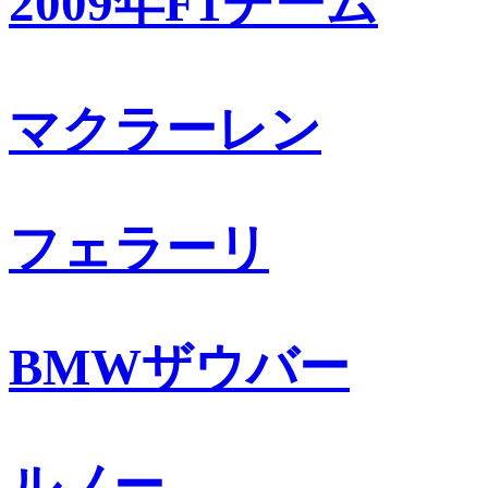
2009年F1チーム
マクラーレン
フェラーリ
BMWザウバー
ルノー