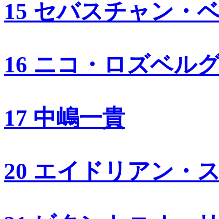
15 セバスチャン・
16 ニコ・ロズベル
17 中嶋一貴
20 エイドリアン・