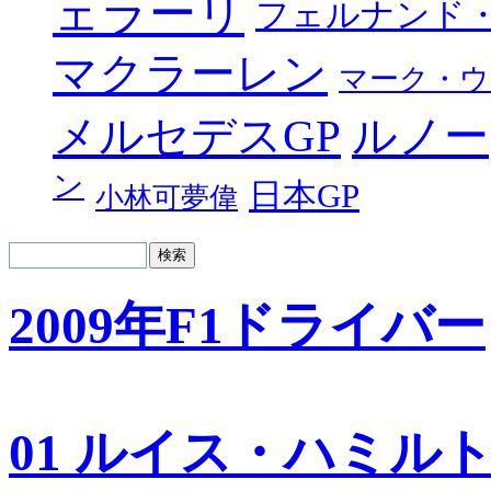
ェラーリ
フェルナンド
マクラーレン
マーク・ウ
メルセデスGP
ルノー
ン
日本GP
小林可夢偉
2009年F1ドライバー
01 ルイス・ハミル