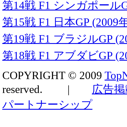
第14戦 F1 シンガポールGP 
第15戦 F1 日本GP (2009
第19戦 F1 ブラジルGP (2
第18戦 F1 アブダビGP (2
COPYRIGHT © 2009
TopN
reserved. |
広告掲
パートナーシップ