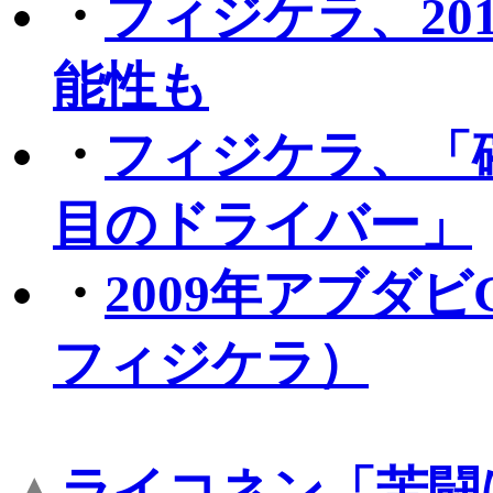
・
フィジケラ、20
能性も
・
フィジケラ、「
目のドライバー」
・
2009年アブダ
フィジケラ）
▲
ライコネン「苦闘