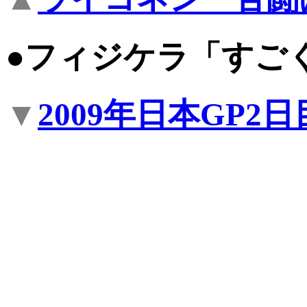
●フィジケラ「すご
▼
2009年日本GP