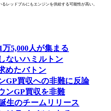
ているレッドブルにもエンジンを供給する可能性が高い。
5,000人が集まる
しないハミルトン
求めたバトン
ンGP買収への非難に反論
ウンGP買収を非難
誕生のチームリリース