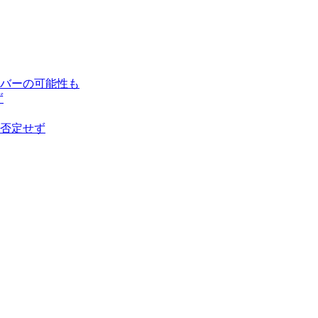
バーの可能性も
ず
否定せず