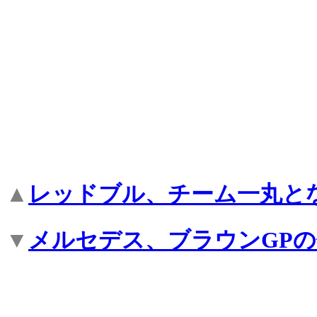
▲
レッドブル、チーム一丸と
▼
メルセデス、ブラウンGP