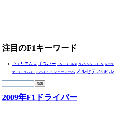
注目のF1キーワード
ザウバー
ウィリアムズ
セバス
シンガポールGP
ジェンソン・バトン
メルセデスGP
ル
ミハエル・シューマッハ
マーク・ウェバー
2009年F1ドライバー