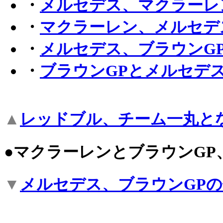
・
メルセデス、マクラーレ
・
マクラーレン、メルセデ
・
メルセデス、ブラウンG
・
ブラウンGPとメルセデ
▲
レッドブル、チーム一丸と
●マクラーレンとブラウンGP
▼
メルセデス、ブラウンGP