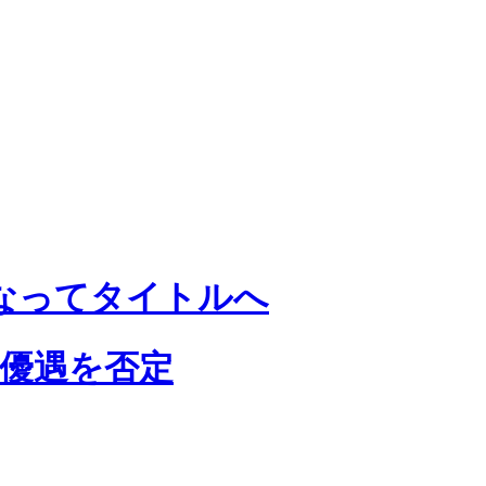
なってタイトルへ
の優遇を否定