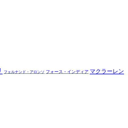
リ
マクラーレン
フォース・インディア
フェルナンド・アロンソ