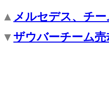
▲
メルセデス、チー
▼
ザウバーチーム売