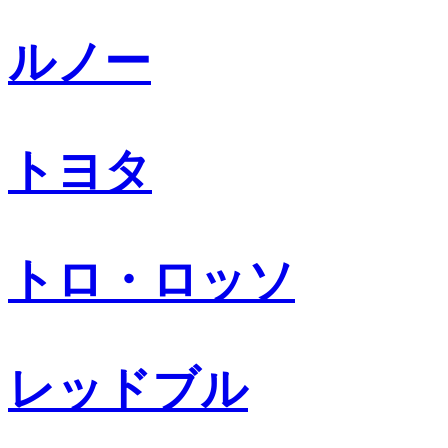
ルノー
トヨタ
トロ・ロッソ
レッドブル