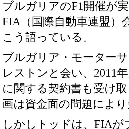
ブルガリアのF1開催が
FIA（国際自動車連盟
こう語っている。
ブルガリア・モーターサ
レストンと会い、2011
に関する契約書も受け取
画は資金面の問題により
しかしトッドは、FIAが