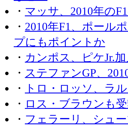
・
マッサ、2010年の
・
2010年F1、ポー
プにもポイントか
・
カンポス、ピケJr.
・
ステファンGP、201
・
トロ・ロッソ、ラル
・
ロス・ブラウンも受
・
フェラーリ、シュー