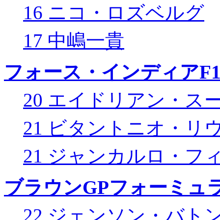
16 ニコ・ロズベルグ
17 中嶋一貴
フォース・インディアF
20 エイドリアン・ス
21 ビタントニオ・リ
21 ジャンカルロ・フ
ブラウンGPフォーミュ
22 ジェンソン・バト