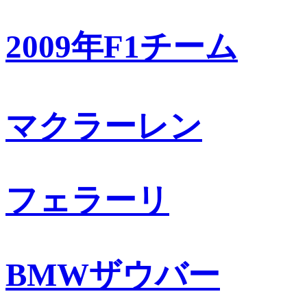
2009年F1チーム
マクラーレン
フェラーリ
BMWザウバー