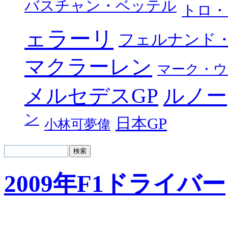
バスチャン・ベッテル
トロ・
ェラーリ
フェルナンド
マクラーレン
マーク・ウ
メルセデスGP
ルノー
ン
日本GP
小林可夢偉
2009年F1ドライバー