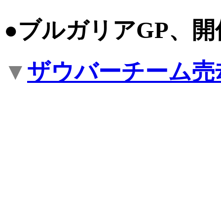
●ブルガリアGP、
▼
ザウバーチーム売