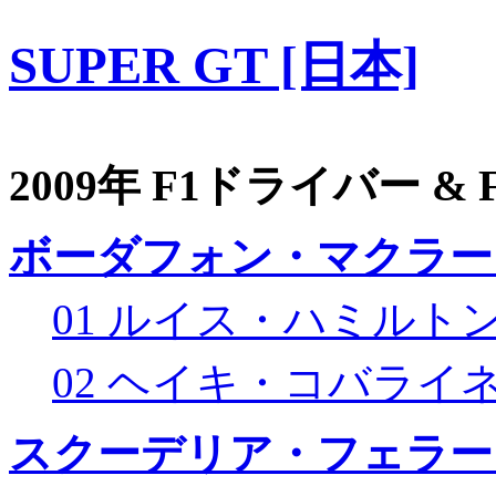
SUPER GT [日本]
2009年 F1ドライバー &
ボーダフォン・マクラー
01 ルイス・ハミルト
02 ヘイキ・コバライ
スクーデリア・フェラー