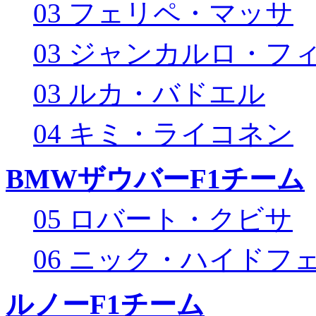
03 フェリペ・マッサ
03 ジャンカルロ・フ
03 ルカ・バドエル
04 キミ・ライコネン
BMWザウバーF1チーム
05 ロバート・クビサ
06 ニック・ハイドフ
ルノーF1チーム