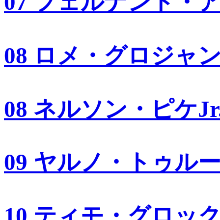
07 フェルナンド・
08 ロメ・グロジャ
08 ネルソン・ピケJr
09 ヤルノ・トゥル
10 ティモ・グロッ