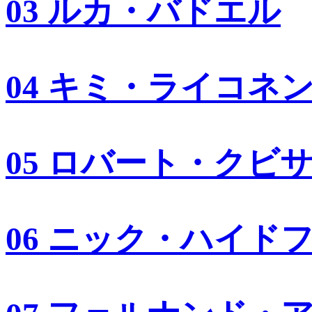
03 ルカ・バドエル
04 キミ・ライコネ
05 ロバート・クビ
06 ニック・ハイド