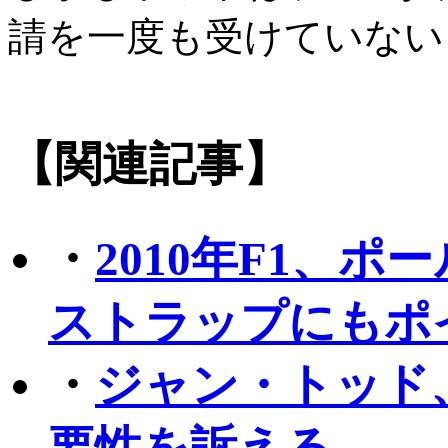
請を一度も受けていない
【関連記事】
・
2010年F1、
ストラップにもポ
・
ジャン・トッド
要性を訴える