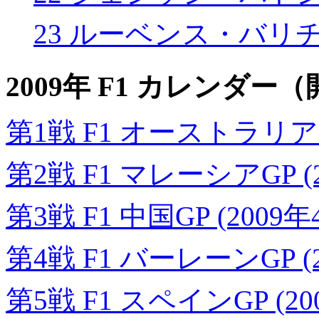
23 ルーベンス・バリ
2009年 F1 カレンダ
第1戦 F1 オーストラリアGP
第2戦 F1 マレーシアGP (
第3戦 F1 中国GP (2009年
第4戦 F1 バーレーンGP (2
第5戦 F1 スペインGP (20