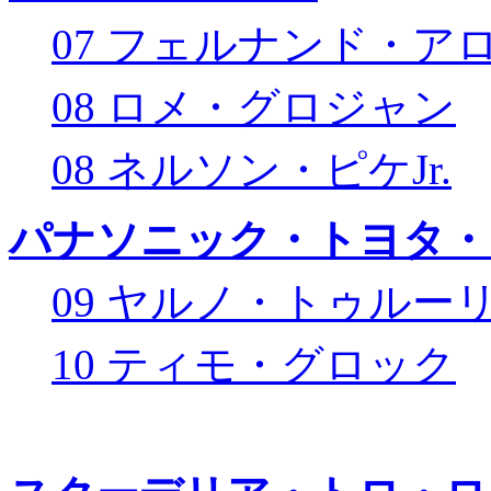
07 フェルナンド・ア
08 ロメ・グロジャン
08 ネルソン・ピケJr.
パナソニック・トヨタ・
09 ヤルノ・トゥルー
10 ティモ・グロック