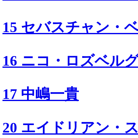
15 セバスチャン・
16 ニコ・ロズベル
17 中嶋一貴
20 エイドリアン・