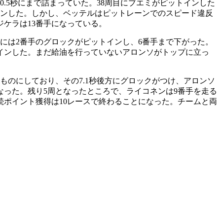
.5秒にまで詰まっていた。38周目にブエミがピットインした
インした。しかし、ベッテルはピットレーンでのスピード違反
ジケラは13番手になっている。
には2番手のグロックがピットインし、6番手まで下がった。
インした。まだ給油を行っていないアロンソがトップに立っ
ものにしており、その7.1秒後方にグロックがつけ、アロンソ
なった。残り5周となったところで、ライコネンは9番手を走る
続ポイント獲得は10レースで終わることになった。チームと両