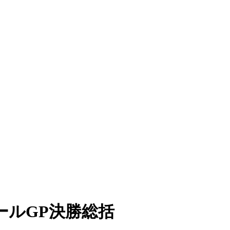
ールGP決勝総括