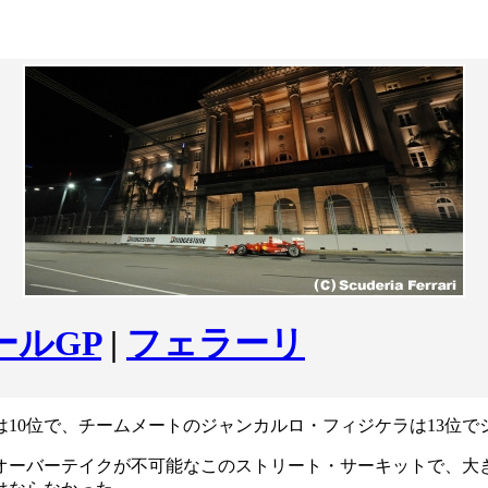
ールGP
|
フェラーリ
10位で、チームメートのジャンカルロ・フィジケラは13位で
上オーバーテイクが不可能なこのストリート・サーキットで、