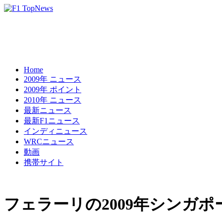
Home
2009年 ニュース
2009年 ポイント
2010年 ニュース
最新ニュース
最新F1ニュース
インディニュース
WRCニュース
動画
携帯サイト
フェラーリの2009年シンガポ