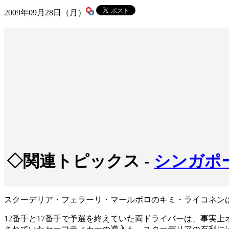
2009年09月28日（月）
◇関連トピックス -
シンガポ
スクーデリア・フェラーリ・マールボロのキミ・ライコネンは
12番手と17番手で予選を終えていた両ドライバーは、事実