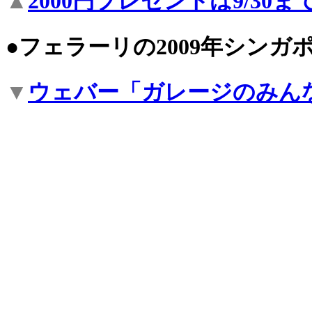
▲
2000円プレゼントは9/30
●フェラーリの2009年シンガ
▼
ウェバー「ガレージのみん