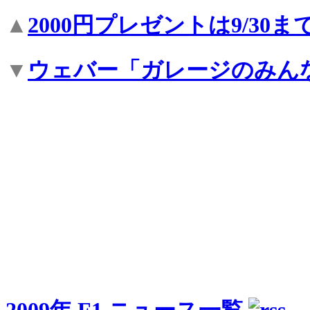
▲
2000円プレゼントは9/30
▼
ウェバー「ガレージのみん