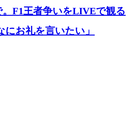
まで。F1王者争いをLIVEで観る
なにお礼を言いたい」