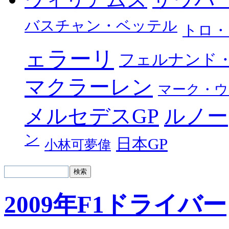
バスチャン・ベッテル
トロ・
ェラーリ
フェルナンド
マクラーレン
マーク・ウ
メルセデスGP
ルノー
ン
日本GP
小林可夢偉
2009年F1ドライバー