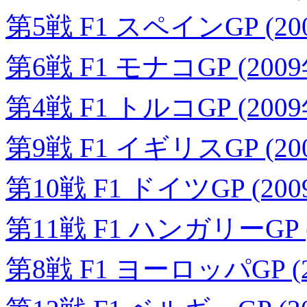
第5戦 F1 スペインGP (20
第6戦 F1 モナコGP (200
第4戦 F1 トルコGP (200
第9戦 F1 イギリスGP (20
第10戦 F1 ドイツGP (20
第11戦 F1 ハンガリーGP (
第8戦 F1 ヨーロッパGP (2