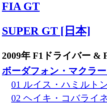
FIA GT
SUPER GT [日本]
2009年 F1ドライバー &
ボーダフォン・マクラー
01 ルイス・ハミルト
02 ヘイキ・コバライ