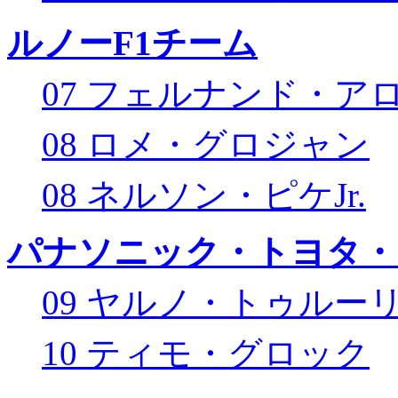
ルノーF1チーム
07 フェルナンド・ア
08 ロメ・グロジャン
08 ネルソン・ピケJr.
パナソニック・トヨタ・
09 ヤルノ・トゥルー
10 ティモ・グロック