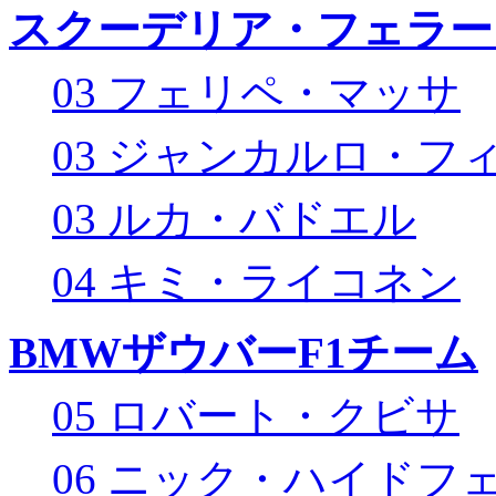
スクーデリア・フェラー
03 フェリペ・マッサ
03 ジャンカルロ・フ
03 ルカ・バドエル
04 キミ・ライコネン
BMWザウバーF1チーム
05 ロバート・クビサ
06 ニック・ハイドフ