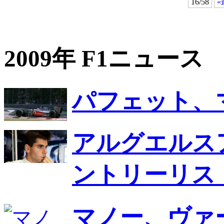
16/58
«
2009年 F1ニュース
パフェット、
アルグエルス
ントリーリス
マノー、ヴァ