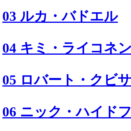
03 ルカ・バドエル
04 キミ・ライコネ
05 ロバート・クビ
06 ニック・ハイド