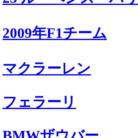
2009年F1チーム
マクラーレン
フェラーリ
BMWザウバー