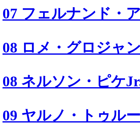
07 フェルナンド・
08 ロメ・グロジャ
08 ネルソン・ピケJr
09 ヤルノ・トゥル