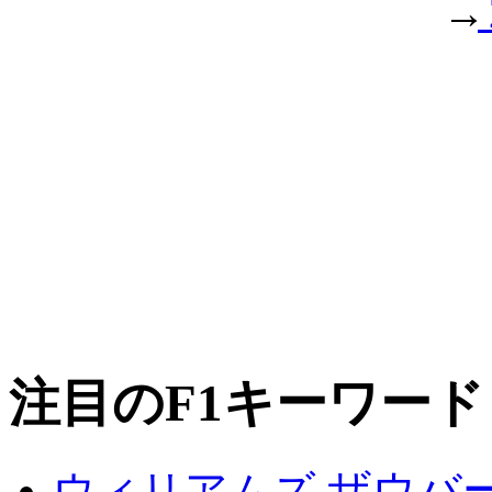
注目のF1キーワード
ザウバ
ウィリアムズ