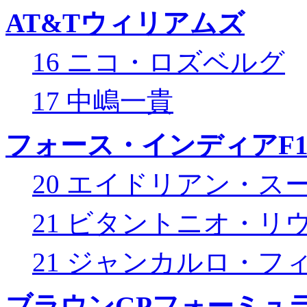
AT&Tウィリアムズ
16 ニコ・ロズベルグ
17 中嶋一貴
フォース・インディアF
20 エイドリアン・ス
21 ビタントニオ・リ
21 ジャンカルロ・フ
ブラウンGPフォーミュ