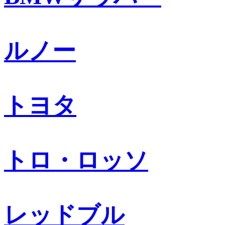
ルノー
トヨタ
トロ・ロッソ
レッドブル