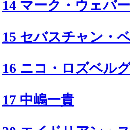
14 マーク・ウェバ
15 セバスチャン・
16 ニコ・ロズベル
17 中嶋一貴