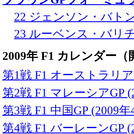
22 ジェンソン・バト
23 ルーベンス・バリ
2009年 F1 カレンダ
第1戦 F1 オーストラリアGP
第2戦 F1 マレーシアGP (
第3戦 F1 中国GP (2009年
第4戦 F1 バーレーンGP (2