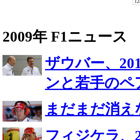
12
2009年 F1ニュース
ザウバー、20
ンと若手のペ
まだまだ消え
フィジケラ、2