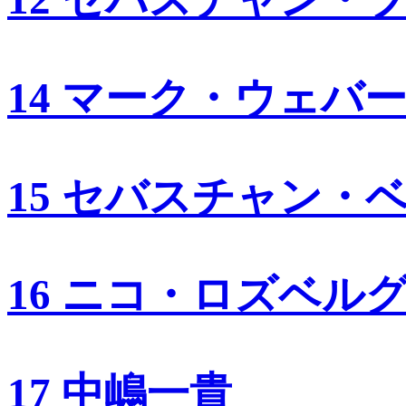
14 マーク・ウェバ
15 セバスチャン・
16 ニコ・ロズベル
17 中嶋一貴