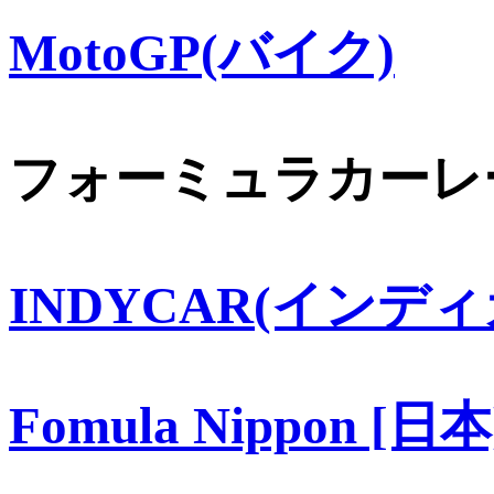
MotoGP(バイク)
フォーミュラカーレ
INDYCAR(インディ
Fomula Nippon [日本