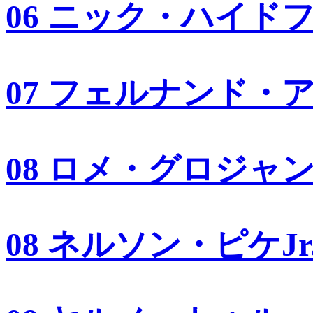
06 ニック・ハイド
07 フェルナンド・
08 ロメ・グロジャ
08 ネルソン・ピケJr