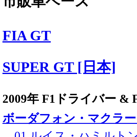
市販車ベース
FIA GT
SUPER GT [日本]
2009年 F1ドライバー &
ボーダフォン・マクラー
01 ルイス・ハミルト