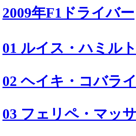
2009年F1ドライバー
01 ルイス・ハミル
02 ヘイキ・コバラ
03 フェリペ・マッ