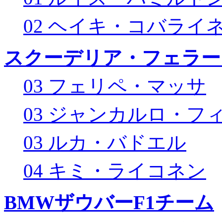
02 ヘイキ・コバライ
スクーデリア・フェラー
03 フェリペ・マッサ
03 ジャンカルロ・フ
03 ルカ・バドエル
04 キミ・ライコネン
BMWザウバーF1チーム