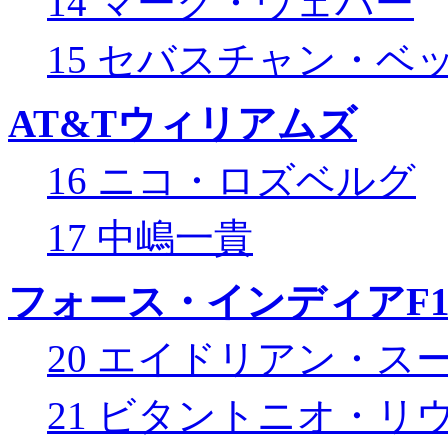
14 マーク・ウェバー
15 セバスチャン・ベ
AT&Tウィリアムズ
16 ニコ・ロズベルグ
17 中嶋一貴
フォース・インディアF
20 エイドリアン・ス
21 ビタントニオ・リ