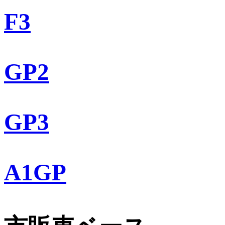
F3
GP2
GP3
A1GP