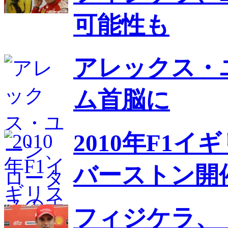
可能性も
アレックス・
ム首脳に
2010年F1
バーストン開
フィジケラ、