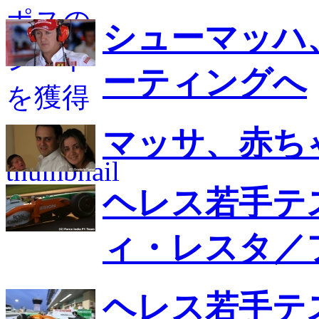
シューマッハ
ーティングへ
マッサ、赤ち
ヘレス若手テ
ィ・レスタ／
ヘレス若手テ