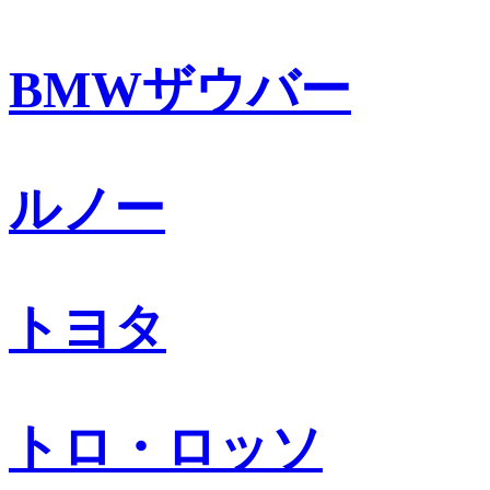
BMWザウバー
ルノー
トヨタ
トロ・ロッソ