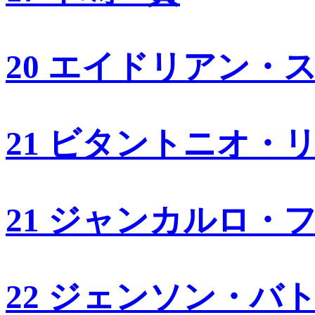
20 エイドリアン・
21 ビタントニオ・
21 ジャンカルロ・
22 ジェンソン・バ