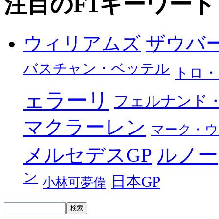
注目のF1キーワード
ザウバ
ウィリアムズ
バスチャン・ベッテル
トロ・
ェラーリ
フェルナンド
マクラーレン
マーク・ウ
メルセデスGP
ルノー
ン
日本GP
小林可夢偉