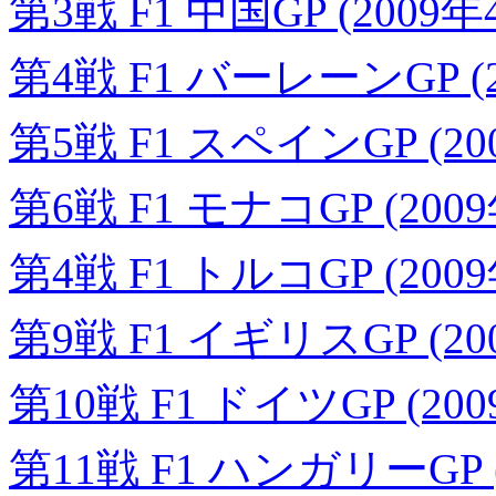
第3戦 F1 中国GP (2009年
第4戦 F1 バーレーンGP (2
第5戦 F1 スペインGP (20
第6戦 F1 モナコGP (200
第4戦 F1 トルコGP (200
第9戦 F1 イギリスGP (20
第10戦 F1 ドイツGP (20
第11戦 F1 ハンガリーGP (