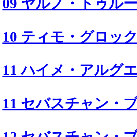
09 ヤルノ・トゥル
10 ティモ・グロッ
11 ハイメ・アルグ
11 セバスチャン・
12 セバスチャン・