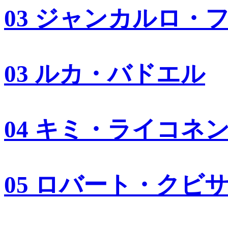
03 ジャンカルロ・
03 ルカ・バドエル
04 キミ・ライコネ
05 ロバート・クビ