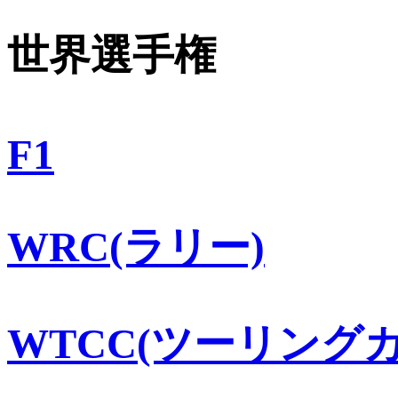
世界選手権
F1
WRC(ラリー)
WTCC(ツーリングカ